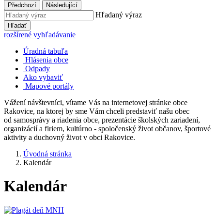
Předchozí
Následující
Hľadaný výraz
Hľadať
rozšírené vyhľadávanie
Úradná tabuľa
Hlásenia obce
Odpady
Ako vybaviť
Mapové portály
Vážení návštevníci, vítame Vás na internetovej stránke obce
Rakovice, na ktorej by sme Vám chceli predstaviť našu obec
od samosprávy a riadenia obce, prezentácie školských zariadení,
organizácií a firiem, kultúrno - spoločenský život občanov, športové
aktivity a duchovný život v obci Rakovice.
Úvodná stránka
Kalendár
Kalendár