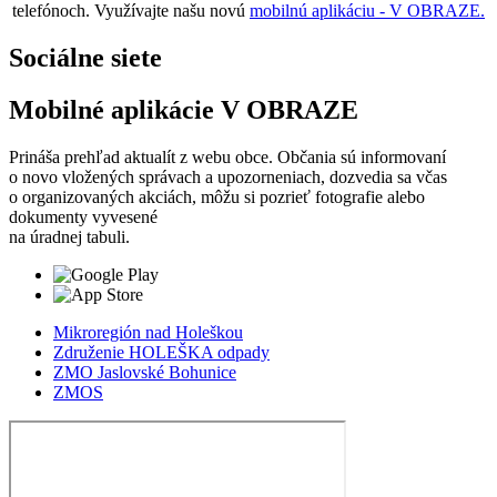
telefónoch. Využívajte našu novú
mobilnú aplikáciu - V OBRAZE.
Sociálne siete
Mobilné aplikácie V OBRAZE
Prináša prehľad aktualít z webu obce. Občania sú informovaní
o novo vložených správach a upozorneniach, dozvedia sa včas
o organizovaných akciách, môžu si pozrieť fotografie alebo
dokumenty vyvesené
na úradnej tabuli.
Mikroregión nad Holeškou
Združenie HOLEŠKA odpady
ZMO Jaslovské Bohunice
ZMOS