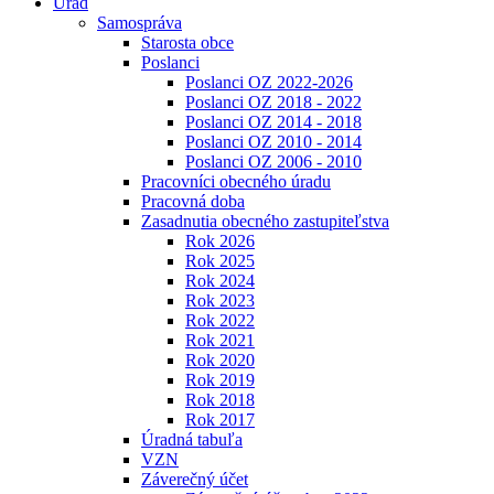
Úrad
Samospráva
Starosta obce
Poslanci
Poslanci OZ 2022-2026
Poslanci OZ 2018 - 2022
Poslanci OZ 2014 - 2018
Poslanci OZ 2010 - 2014
Poslanci OZ 2006 - 2010
Pracovníci obecného úradu
Pracovná doba
Zasadnutia obecného zastupiteľstva
Rok 2026
Rok 2025
Rok 2024
Rok 2023
Rok 2022
Rok 2021
Rok 2020
Rok 2019
Rok 2018
Rok 2017
Úradná tabuľa
VZN
Záverečný účet