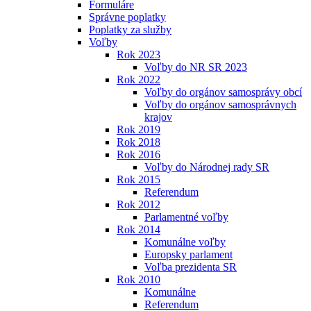
Formuláre
Správne poplatky
Poplatky za služby
Voľby
Rok 2023
Voľby do NR SR 2023
Rok 2022
Voľby do orgánov samosprávy obcí
Voľby do orgánov samosprávnych
krajov
Rok 2019
Rok 2018
Rok 2016
Voľby do Národnej rady SR
Rok 2015
Referendum
Rok 2012
Parlamentné voľby
Rok 2014
Komunálne voľby
Europsky parlament
Voľba prezidenta SR
Rok 2010
Komunálne
Referendum