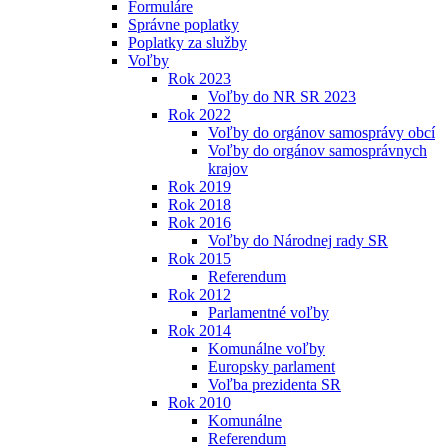
Formuláre
Správne poplatky
Poplatky za služby
Voľby
Rok 2023
Voľby do NR SR 2023
Rok 2022
Voľby do orgánov samosprávy obcí
Voľby do orgánov samosprávnych
krajov
Rok 2019
Rok 2018
Rok 2016
Voľby do Národnej rady SR
Rok 2015
Referendum
Rok 2012
Parlamentné voľby
Rok 2014
Komunálne voľby
Europsky parlament
Voľba prezidenta SR
Rok 2010
Komunálne
Referendum