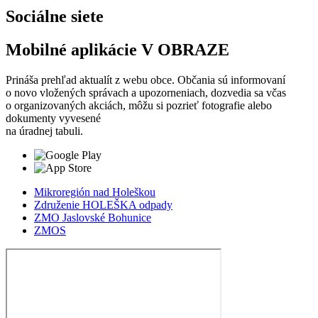
Sociálne siete
Mobilné aplikácie V OBRAZE
Prináša prehľad aktualít z webu obce. Občania sú informovaní
o novo vložených správach a upozorneniach, dozvedia sa včas
o organizovaných akciách, môžu si pozrieť fotografie alebo
dokumenty vyvesené
na úradnej tabuli.
Mikroregión nad Holeškou
Združenie HOLEŠKA odpady
ZMO Jaslovské Bohunice
ZMOS