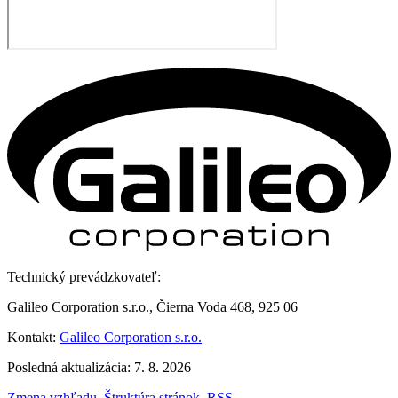
Technický prevádzkovateľ:
Galileo Corporation s.r.o., Čierna Voda 468, 925 06
Kontakt:
Galileo Corporation s.r.o.
Posledná aktualizácia: 7. 8. 2026
Zmena vzhľadu
,
Štruktúra stránok
,
RSS