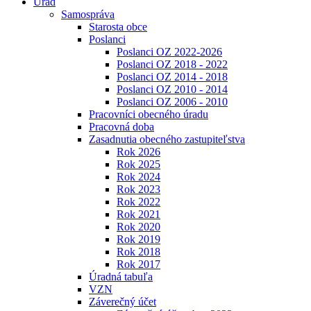
Úrad
Samospráva
Starosta obce
Poslanci
Poslanci OZ 2022-2026
Poslanci OZ 2018 - 2022
Poslanci OZ 2014 - 2018
Poslanci OZ 2010 - 2014
Poslanci OZ 2006 - 2010
Pracovníci obecného úradu
Pracovná doba
Zasadnutia obecného zastupiteľstva
Rok 2026
Rok 2025
Rok 2024
Rok 2023
Rok 2022
Rok 2021
Rok 2020
Rok 2019
Rok 2018
Rok 2017
Úradná tabuľa
VZN
Záverečný účet