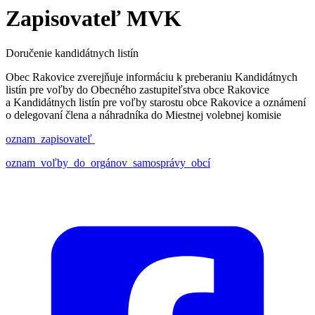
Zapisovateľ MVK
Doručenie kandidátnych listín
Obec Rakovice zverejňuje informáciu k preberaniu Kandidátnych
listín pre voľby do Obecného zastupiteľstva obce Rakovice
a Kandidátnych listín pre voľby starostu obce Rakovice a oznámení
o delegovaní člena a náhradníka do Miestnej volebnej komisie
oznam_zapisovateľ
oznam_voľby_do_orgánov_samosprávy_obcí