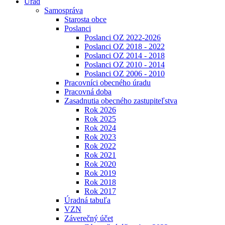
Úrad
Samospráva
Starosta obce
Poslanci
Poslanci OZ 2022-2026
Poslanci OZ 2018 - 2022
Poslanci OZ 2014 - 2018
Poslanci OZ 2010 - 2014
Poslanci OZ 2006 - 2010
Pracovníci obecného úradu
Pracovná doba
Zasadnutia obecného zastupiteľstva
Rok 2026
Rok 2025
Rok 2024
Rok 2023
Rok 2022
Rok 2021
Rok 2020
Rok 2019
Rok 2018
Rok 2017
Úradná tabuľa
VZN
Záverečný účet