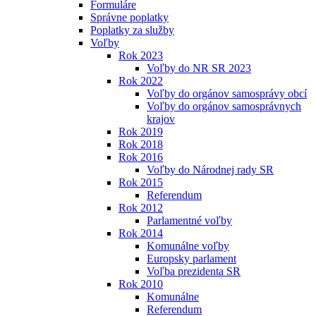
Formuláre
Správne poplatky
Poplatky za služby
Voľby
Rok 2023
Voľby do NR SR 2023
Rok 2022
Voľby do orgánov samosprávy obcí
Voľby do orgánov samosprávnych
krajov
Rok 2019
Rok 2018
Rok 2016
Voľby do Národnej rady SR
Rok 2015
Referendum
Rok 2012
Parlamentné voľby
Rok 2014
Komunálne voľby
Europsky parlament
Voľba prezidenta SR
Rok 2010
Komunálne
Referendum