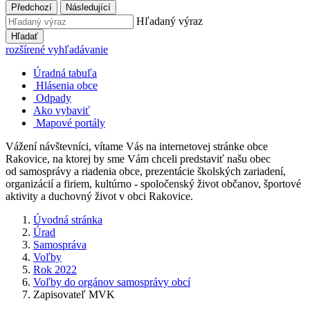
Předchozí
Následující
Hľadaný výraz
Hľadať
rozšírené vyhľadávanie
Úradná tabuľa
Hlásenia obce
Odpady
Ako vybaviť
Mapové portály
Vážení návštevníci, vítame Vás na internetovej stránke obce
Rakovice, na ktorej by sme Vám chceli predstaviť našu obec
od samosprávy a riadenia obce, prezentácie školských zariadení,
organizácií a firiem, kultúrno - spoločenský život občanov, športové
aktivity a duchovný život v obci Rakovice.
Úvodná stránka
Úrad
Samospráva
Voľby
Rok 2022
Voľby do orgánov samosprávy obcí
Zapisovateľ MVK