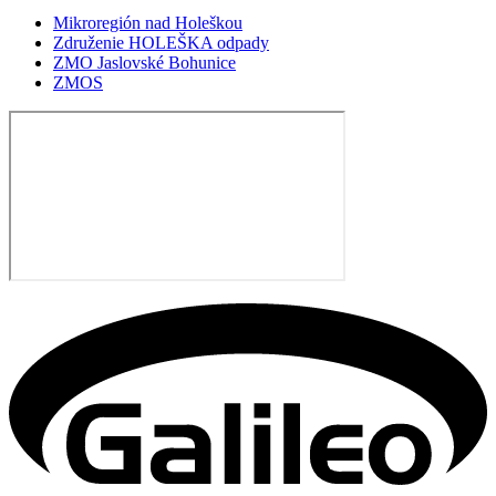
Mikroregión nad Holeškou
Združenie HOLEŠKA odpady
ZMO Jaslovské Bohunice
ZMOS