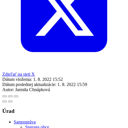
Zdieľať na sieti X
Dátum vloženia:
1. 8. 2022 15:52
Dátum poslednej aktualizácie:
1. 8. 2022 15:59
Autor:
Jarmila Chnápková
Úrad
Samospráva
Starosta obce