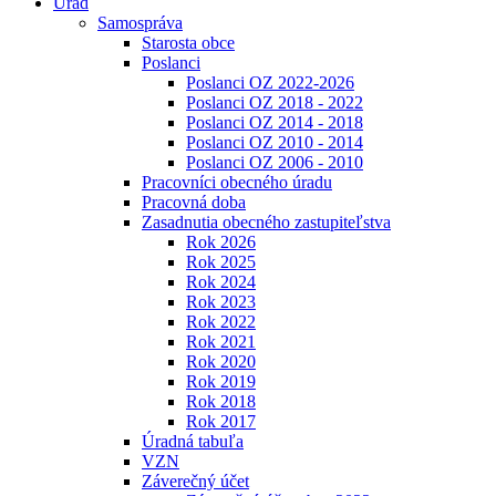
Úrad
Samospráva
Starosta obce
Poslanci
Poslanci OZ 2022-2026
Poslanci OZ 2018 - 2022
Poslanci OZ 2014 - 2018
Poslanci OZ 2010 - 2014
Poslanci OZ 2006 - 2010
Pracovníci obecného úradu
Pracovná doba
Zasadnutia obecného zastupiteľstva
Rok 2026
Rok 2025
Rok 2024
Rok 2023
Rok 2022
Rok 2021
Rok 2020
Rok 2019
Rok 2018
Rok 2017
Úradná tabuľa
VZN
Záverečný účet