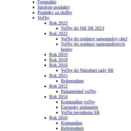
Formuláre
Správne poplatky
Poplatky za služby
Voľby
Rok 2023
Voľby do NR SR 2023
Rok 2022
Voľby do orgánov samosprávy obcí
Voľby do orgánov samosprávnych
krajov
Rok 2019
Rok 2018
Rok 2016
Voľby do Národnej rady SR
Rok 2015
Referendum
Rok 2012
Parlamentné voľby
Rok 2014
Komunálne voľby
Europsky parlament
Voľba prezidenta SR
Rok 2010
Komunálne
Referendum