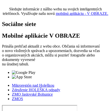
Sledujte informácie z nášho webu na svojich inteligentných
telefónoch. Využívajte našu novú
mobilnú aplikáciu - V OBRAZE.
Sociálne siete
Mobilné aplikácie V OBRAZE
Prináša prehľad aktualít z webu obce. Občania sú informovaní
o novo vložených správach a upozorneniach, dozvedia sa včas
o organizovaných akciách, môžu si pozrieť fotografie alebo
dokumenty vyvesené
na úradnej tabuli.
Mikroregión nad Holeškou
Združenie HOLEŠKA odpady
ZMO Jaslovské Bohunice
ZMOS