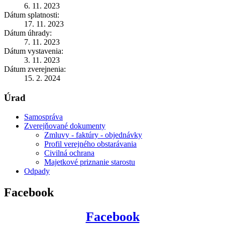
6. 11. 2023
Dátum splatnosti:
17. 11. 2023
Dátum úhrady:
7. 11. 2023
Dátum vystavenia:
3. 11. 2023
Dátum zverejnenia:
15. 2. 2024
Úrad
Samospráva
Zverejňované dokumenty
Zmluvy - faktúry - objednávky
Profil verejného obstarávania
Civilná ochrana
Majetkové priznanie starostu
Odpady
Facebook
Facebook