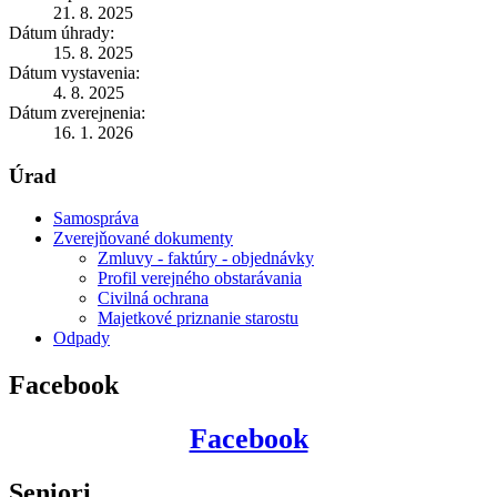
21. 8. 2025
Dátum úhrady:
15. 8. 2025
Dátum vystavenia:
4. 8. 2025
Dátum zverejnenia:
16. 1. 2026
Úrad
Samospráva
Zverejňované dokumenty
Zmluvy - faktúry - objednávky
Profil verejného obstarávania
Civilná ochrana
Majetkové priznanie starostu
Odpady
Facebook
Facebook
Seniori