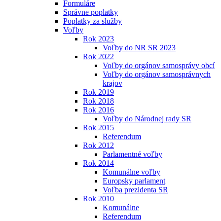
Formuláre
Správne poplatky
Poplatky za služby
Voľby
Rok 2023
Voľby do NR SR 2023
Rok 2022
Voľby do orgánov samosprávy obcí
Voľby do orgánov samosprávnych
krajov
Rok 2019
Rok 2018
Rok 2016
Voľby do Národnej rady SR
Rok 2015
Referendum
Rok 2012
Parlamentné voľby
Rok 2014
Komunálne voľby
Europsky parlament
Voľba prezidenta SR
Rok 2010
Komunálne
Referendum