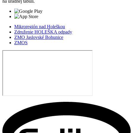
na úradnej tabuli.
Mikroregión nad Holeškou
Združenie HOLEŠKA odpady
ZMO Jaslovské Bohunice
ZMOS