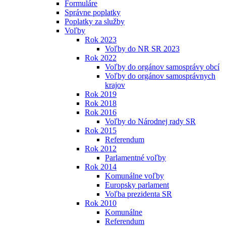
Formuláre
Správne poplatky
Poplatky za služby
Voľby
Rok 2023
Voľby do NR SR 2023
Rok 2022
Voľby do orgánov samosprávy obcí
Voľby do orgánov samosprávnych
krajov
Rok 2019
Rok 2018
Rok 2016
Voľby do Národnej rady SR
Rok 2015
Referendum
Rok 2012
Parlamentné voľby
Rok 2014
Komunálne voľby
Europsky parlament
Voľba prezidenta SR
Rok 2010
Komunálne
Referendum