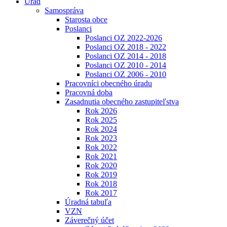
Úrad
Samospráva
Starosta obce
Poslanci
Poslanci OZ 2022-2026
Poslanci OZ 2018 - 2022
Poslanci OZ 2014 - 2018
Poslanci OZ 2010 - 2014
Poslanci OZ 2006 - 2010
Pracovníci obecného úradu
Pracovná doba
Zasadnutia obecného zastupiteľstva
Rok 2026
Rok 2025
Rok 2024
Rok 2023
Rok 2022
Rok 2021
Rok 2020
Rok 2019
Rok 2018
Rok 2017
Úradná tabuľa
VZN
Záverečný účet