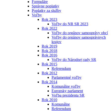
Formuláre
Správne poplatky
Poplatky za služby
Voľby
Rok 2023
Voľby do NR SR 2023
Rok 2022
Voľby do orgánov samosprávy obcí
Voľby do orgánov samosprávnych
krajov
Rok 2019
Rok 2018
Rok 2016
Voľby do Národnej rady SR
Rok 2015
Referendum
Rok 2012
Parlamentné voľby
Rok 2014
Komunálne voľby
Europsky parlament
Voľba prezidenta SR
Rok 2010
Komunálne
Referendum