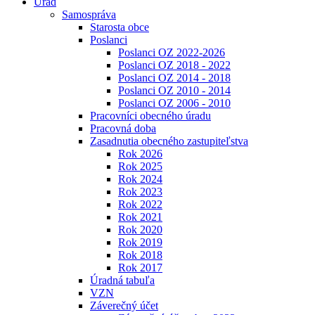
Úrad
Samospráva
Starosta obce
Poslanci
Poslanci OZ 2022-2026
Poslanci OZ 2018 - 2022
Poslanci OZ 2014 - 2018
Poslanci OZ 2010 - 2014
Poslanci OZ 2006 - 2010
Pracovníci obecného úradu
Pracovná doba
Zasadnutia obecného zastupiteľstva
Rok 2026
Rok 2025
Rok 2024
Rok 2023
Rok 2022
Rok 2021
Rok 2020
Rok 2019
Rok 2018
Rok 2017
Úradná tabuľa
VZN
Záverečný účet