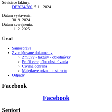
Súvisiace faktúry:
DF2024/280
, 5.11 .2024
Dátum vystavenia:
30. 9. 2024
Dátum zverejnenia:
11. 2. 2025
Úrad
Samospráva
Zverejňované dokumenty
Zmluvy - faktúry - objednávky
Profil verejného obstarávania
Civilná ochrana
Majetkové priznanie starostu
Odpady
Facebook
Facebook
Seniori