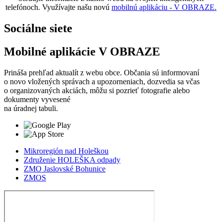
telefónoch. Využívajte našu novú
mobilnú aplikáciu - V OBRAZE.
Sociálne siete
Mobilné aplikácie V OBRAZE
Prináša prehľad aktualít z webu obce. Občania sú informovaní
o novo vložených správach a upozorneniach, dozvedia sa včas
o organizovaných akciách, môžu si pozrieť fotografie alebo
dokumenty vyvesené
na úradnej tabuli.
Mikroregión nad Holeškou
Združenie HOLEŠKA odpady
ZMO Jaslovské Bohunice
ZMOS