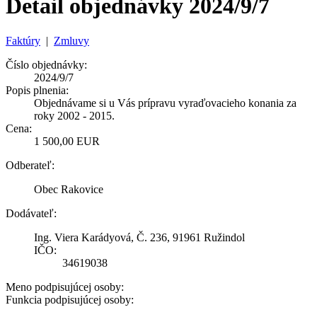
Detail objednávky 2024/9/7
Faktúry
|
Zmluvy
Číslo objednávky:
2024/9/7
Popis plnenia:
Objednávame si u Vás prípravu vyraďovacieho konania za
roky 2002 - 2015.
Cena:
1 500,00 EUR
Odberateľ:
Obec Rakovice
Dodávateľ:
Ing. Viera Karádyová, Č. 236, 91961 Ružindol
IČO:
34619038
Meno podpisujúcej osoby:
Funkcia podpisujúcej osoby: