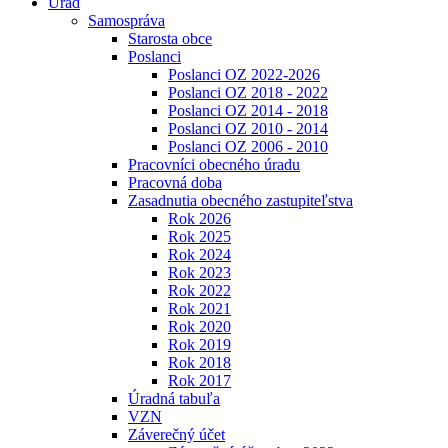
Úrad
Samospráva
Starosta obce
Poslanci
Poslanci OZ 2022-2026
Poslanci OZ 2018 - 2022
Poslanci OZ 2014 - 2018
Poslanci OZ 2010 - 2014
Poslanci OZ 2006 - 2010
Pracovníci obecného úradu
Pracovná doba
Zasadnutia obecného zastupiteľstva
Rok 2026
Rok 2025
Rok 2024
Rok 2023
Rok 2022
Rok 2021
Rok 2020
Rok 2019
Rok 2018
Rok 2017
Úradná tabuľa
VZN
Záverečný účet