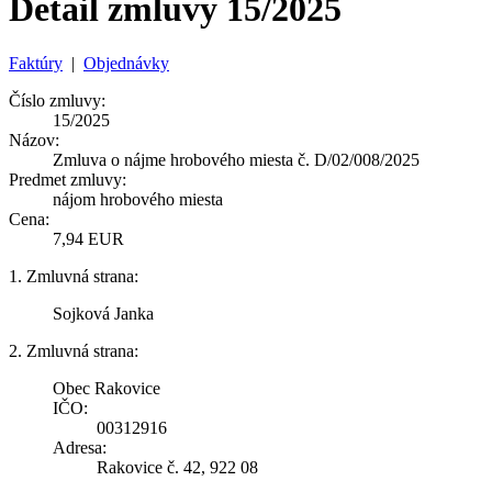
Detail zmluvy 15/2025
Faktúry
|
Objednávky
Číslo zmluvy:
15/2025
Názov:
Zmluva o nájme hrobového miesta č. D/02/008/2025
Predmet zmluvy:
nájom hrobového miesta
Cena:
7,94 EUR
1. Zmluvná strana:
Sojková Janka
2. Zmluvná strana:
Obec Rakovice
IČO:
00312916
Adresa:
Rakovice č. 42, 922 08