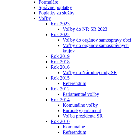
Formuláre
Správne poplatky
Poplatky za služby
Voľby
Rok 2023
Voľby do NR SR 2023
Rok 2022
Voľby do orgánov samosprávy obcí
Voľby do orgánov samosprávnych
krajov
Rok 2019
Rok 2018
Rok 2016
Voľby do Národnej rady SR
Rok 2015
Referendum
Rok 2012
Parlamentné voľby
Rok 2014
Komunálne voľby
Europsky parlament
Voľba prezidenta SR
Rok 2010
Komunálne
Referendum