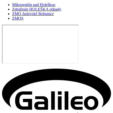
Mikroregión nad Holeškou
Združenie HOLEŠKA odpady
ZMO Jaslovské Bohunice
ZMOS