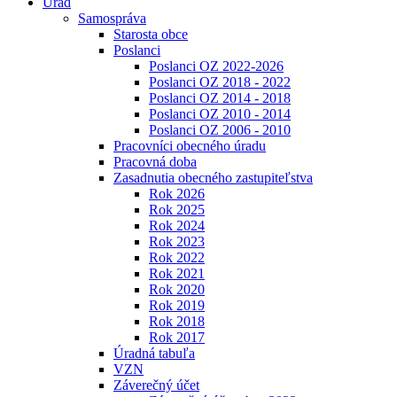
Úrad
Samospráva
Starosta obce
Poslanci
Poslanci OZ 2022-2026
Poslanci OZ 2018 - 2022
Poslanci OZ 2014 - 2018
Poslanci OZ 2010 - 2014
Poslanci OZ 2006 - 2010
Pracovníci obecného úradu
Pracovná doba
Zasadnutia obecného zastupiteľstva
Rok 2026
Rok 2025
Rok 2024
Rok 2023
Rok 2022
Rok 2021
Rok 2020
Rok 2019
Rok 2018
Rok 2017
Úradná tabuľa
VZN
Záverečný účet