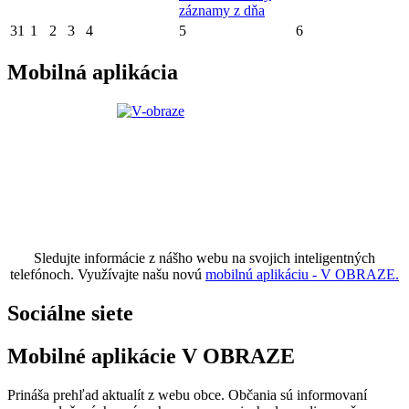
záznamy z dňa
31
1
2
3
4
5
6
Mobilná aplikácia
Sledujte informácie z nášho webu na svojich inteligentných
telefónoch. Využívajte našu novú
mobilnú aplikáciu - V OBRAZE.
Sociálne siete
Mobilné aplikácie V OBRAZE
Prináša prehľad aktualít z webu obce. Občania sú informovaní