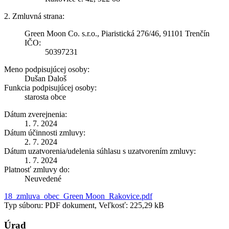
2. Zmluvná strana:
Green Moon Co. s.r.o., Piaristická 276/46, 91101 Trenčín
IČO:
50397231
Meno podpisujúcej osoby:
Dušan Daloš
Funkcia podpisujúcej osoby:
starosta obce
Dátum zverejnenia:
1. 7. 2024
Dátum účinnosti zmluvy:
2. 7. 2024
Dátum uzatvorenia/udelenia súhlasu s uzatvorením zmluvy:
1. 7. 2024
Platnosť zmluvy do:
Neuvedené
18_zmluva_obec_Green Moon_Rakovice.pdf
Typ súboru: PDF dokument, Veľkosť: 225,29 kB
Úrad