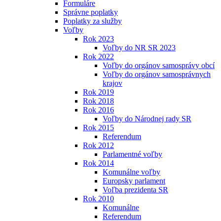
Formuláre
Správne poplatky
Poplatky za služby
Voľby
Rok 2023
Voľby do NR SR 2023
Rok 2022
Voľby do orgánov samosprávy obcí
Voľby do orgánov samosprávnych
krajov
Rok 2019
Rok 2018
Rok 2016
Voľby do Národnej rady SR
Rok 2015
Referendum
Rok 2012
Parlamentné voľby
Rok 2014
Komunálne voľby
Europsky parlament
Voľba prezidenta SR
Rok 2010
Komunálne
Referendum