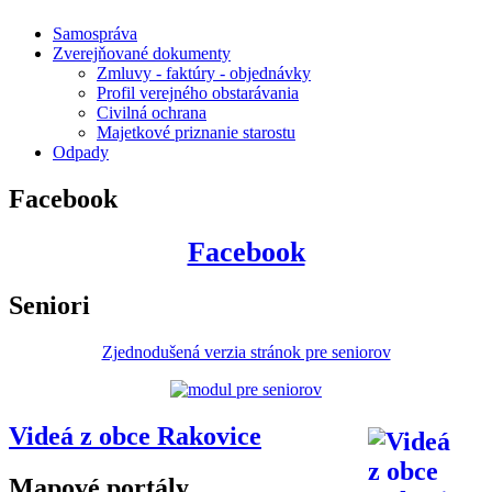
Samospráva
Zverejňované dokumenty
Zmluvy - faktúry - objednávky
Profil verejného obstarávania
Civilná ochrana
Majetkové priznanie starostu
Odpady
Facebook
Facebook
Seniori
Zjednodušená verzia stránok pre seniorov
Videá z obce Rakovice
Mapové portály