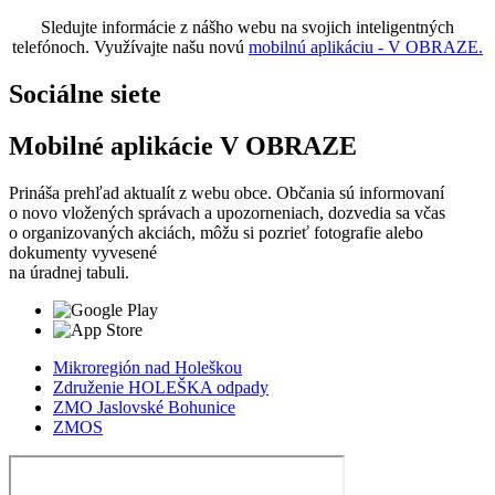
Sledujte informácie z nášho webu na svojich inteligentných
telefónoch. Využívajte našu novú
mobilnú aplikáciu - V OBRAZE.
Sociálne siete
Mobilné aplikácie V OBRAZE
Prináša prehľad aktualít z webu obce. Občania sú informovaní
o novo vložených správach a upozorneniach, dozvedia sa včas
o organizovaných akciách, môžu si pozrieť fotografie alebo
dokumenty vyvesené
na úradnej tabuli.
Mikroregión nad Holeškou
Združenie HOLEŠKA odpady
ZMO Jaslovské Bohunice
ZMOS