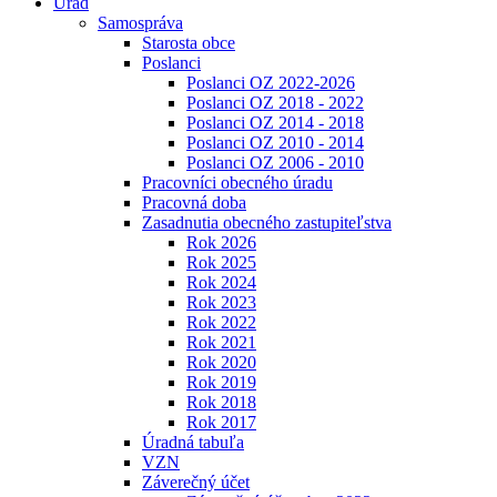
Úrad
Samospráva
Starosta obce
Poslanci
Poslanci OZ 2022-2026
Poslanci OZ 2018 - 2022
Poslanci OZ 2014 - 2018
Poslanci OZ 2010 - 2014
Poslanci OZ 2006 - 2010
Pracovníci obecného úradu
Pracovná doba
Zasadnutia obecného zastupiteľstva
Rok 2026
Rok 2025
Rok 2024
Rok 2023
Rok 2022
Rok 2021
Rok 2020
Rok 2019
Rok 2018
Rok 2017
Úradná tabuľa
VZN
Záverečný účet