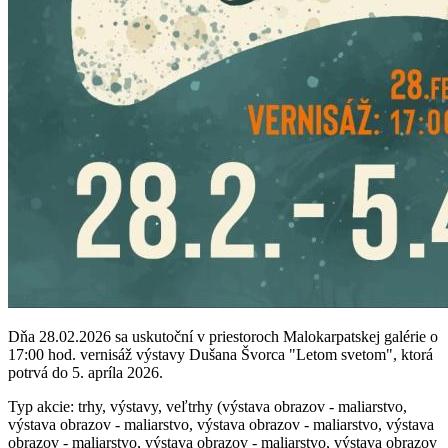
Dňa 28.02.2026 sa uskutoční v priestoroch Malokarpatskej galérie o
17:00 hod. vernisáž výstavy Dušana Švorca "Letom svetom", ktorá
potrvá do 5. apríla 2026.
Typ akcie: trhy, výstavy, veľtrhy (výstava obrazov - maliarstvo,
výstava obrazov - maliarstvo, výstava obrazov - maliarstvo, výstava
obrazov - maliarstvo, výstava obrazov - maliarstvo, výstava obrazov