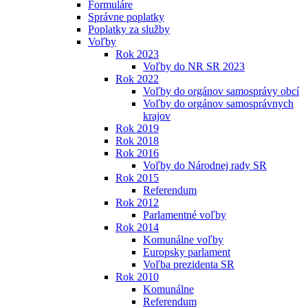
Formuláre
Správne poplatky
Poplatky za služby
Voľby
Rok 2023
Voľby do NR SR 2023
Rok 2022
Voľby do orgánov samosprávy obcí
Voľby do orgánov samosprávnych
krajov
Rok 2019
Rok 2018
Rok 2016
Voľby do Národnej rady SR
Rok 2015
Referendum
Rok 2012
Parlamentné voľby
Rok 2014
Komunálne voľby
Europsky parlament
Voľba prezidenta SR
Rok 2010
Komunálne
Referendum