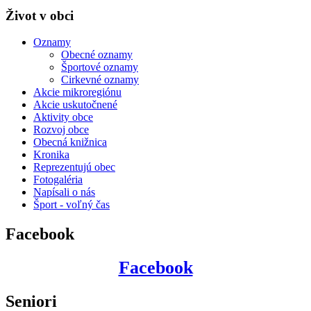
Život v obci
Oznamy
Obecné oznamy
Športové oznamy
Cirkevné oznamy
Akcie mikroregiónu
Akcie uskutočnené
Aktivity obce
Rozvoj obce
Obecná knižnica
Kronika
Reprezentujú obec
Fotogaléria
Napísali o nás
Šport - voľný čas
Facebook
Facebook
Seniori