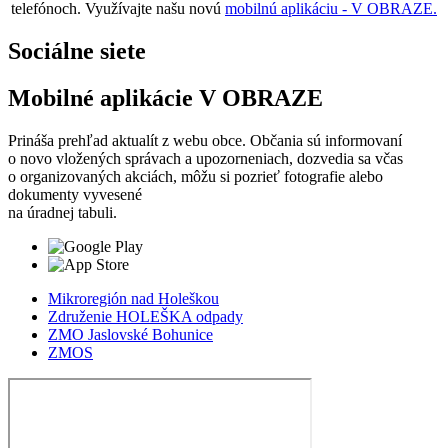
telefónoch. Využívajte našu novú
mobilnú aplikáciu - V OBRAZE.
Sociálne siete
Mobilné aplikácie V OBRAZE
Prináša prehľad aktualít z webu obce. Občania sú informovaní
o novo vložených správach a upozorneniach, dozvedia sa včas
o organizovaných akciách, môžu si pozrieť fotografie alebo
dokumenty vyvesené
na úradnej tabuli.
Mikroregión nad Holeškou
Združenie HOLEŠKA odpady
ZMO Jaslovské Bohunice
ZMOS