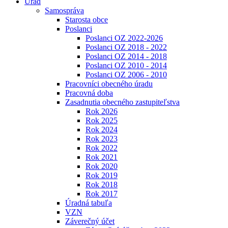
Úrad
Samospráva
Starosta obce
Poslanci
Poslanci OZ 2022-2026
Poslanci OZ 2018 - 2022
Poslanci OZ 2014 - 2018
Poslanci OZ 2010 - 2014
Poslanci OZ 2006 - 2010
Pracovníci obecného úradu
Pracovná doba
Zasadnutia obecného zastupiteľstva
Rok 2026
Rok 2025
Rok 2024
Rok 2023
Rok 2022
Rok 2021
Rok 2020
Rok 2019
Rok 2018
Rok 2017
Úradná tabuľa
VZN
Záverečný účet