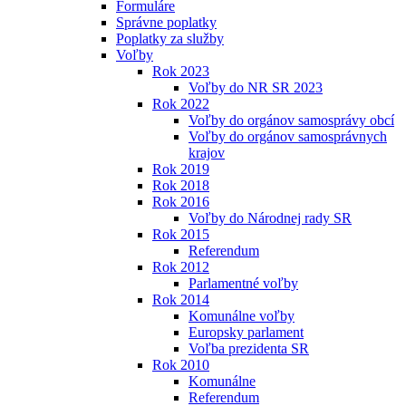
Formuláre
Správne poplatky
Poplatky za služby
Voľby
Rok 2023
Voľby do NR SR 2023
Rok 2022
Voľby do orgánov samosprávy obcí
Voľby do orgánov samosprávnych
krajov
Rok 2019
Rok 2018
Rok 2016
Voľby do Národnej rady SR
Rok 2015
Referendum
Rok 2012
Parlamentné voľby
Rok 2014
Komunálne voľby
Europsky parlament
Voľba prezidenta SR
Rok 2010
Komunálne
Referendum