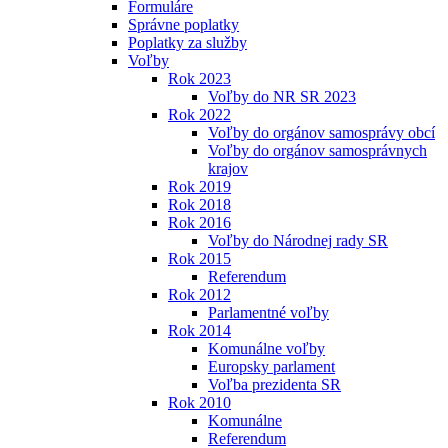
Formuláre
Správne poplatky
Poplatky za služby
Voľby
Rok 2023
Voľby do NR SR 2023
Rok 2022
Voľby do orgánov samosprávy obcí
Voľby do orgánov samosprávnych
krajov
Rok 2019
Rok 2018
Rok 2016
Voľby do Národnej rady SR
Rok 2015
Referendum
Rok 2012
Parlamentné voľby
Rok 2014
Komunálne voľby
Europsky parlament
Voľba prezidenta SR
Rok 2010
Komunálne
Referendum