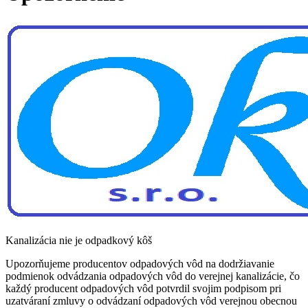
Kanalizácia nie je odpadkový kôš
Upozorňujeme producentov odpadových vôd na dodržiavanie
podmienok odvádzania odpadových vôd do verejnej kanalizácie, čo
každý producent odpadových vôd potvrdil svojim podpisom pri
uzatváraní zmluvy o odvádzaní odpadových vôd verejnou obecnou