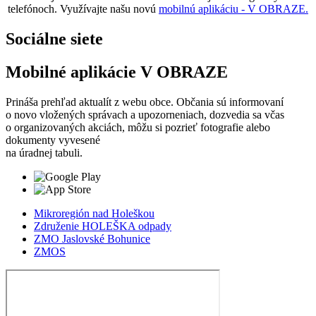
telefónoch. Využívajte našu novú
mobilnú aplikáciu - V OBRAZE.
Sociálne siete
Mobilné aplikácie V OBRAZE
Prináša prehľad aktualít z webu obce. Občania sú informovaní
o novo vložených správach a upozorneniach, dozvedia sa včas
o organizovaných akciách, môžu si pozrieť fotografie alebo
dokumenty vyvesené
na úradnej tabuli.
Mikroregión nad Holeškou
Združenie HOLEŠKA odpady
ZMO Jaslovské Bohunice
ZMOS