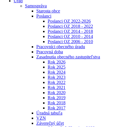
Úrad
Samospráva
Starosta obce
Poslanci
Poslanci OZ 2022-2026
Poslanci OZ 2018 - 2022
Poslanci OZ 2014 - 2018
Poslanci OZ 2010 - 2014
Poslanci OZ 2006 - 2010
Pracovníci obecného úradu
Pracovná doba
Zasadnutia obecného zastupiteľstva
Rok 2026
Rok 2025
Rok 2024
Rok 2023
Rok 2022
Rok 2021
Rok 2020
Rok 2019
Rok 2018
Rok 2017
Úradná tabuľa
VZN
Záverečný účet