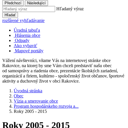
Předchozí
Následující
Hľadaný výraz
Hľadať
rozšírené vyhľadávanie
Úradná tabuľa
Hlásenia obce
Odpady
Ako vybaviť
Mapové portály
Vážení návštevníci, vítame Vás na internetovej stránke obce
Rakovice, na ktorej by sme Vám chceli predstaviť našu obec
od samosprávy a riadenia obce, prezentácie školských zariadení,
organizácií a firiem, kultúrno - spoločenský život občanov, športové
aktivity a duchovný život v obci Rakovice.
Úvodná stránka
Obec
Vízia a smerovanie obce
Program hospodárskeho rozvoja a...
Roky 2005 - 2015
Roky 2005 - 2015