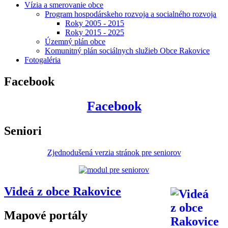
Vízia a smerovanie obce
Program hospodárskeho rozvoja a socialného rozvoja
Roky 2005 - 2015
Roky 2015 - 2025
Územný plán obce
Komunitný plán sociálnych služieb Obce Rakovice
Fotogaléria
Facebook
Facebook
Seniori
Zjednodušená verzia stránok pre seniorov
Videá z obce Rakovice
Mapové portály