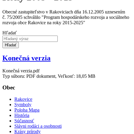
Obecné zastupiteľstvo v Rakoviciach dňa 16.12.2005 uznesením
č. 75/2005 schválilo "Program hospodárskeho rozvoja a sociálneho
rozvoja obce Rakovice na roky 2015-2025"
Hľadať
Hľadať
Konečná verzia
Konečná verzia.pdf
Typ súboru: PDF dokument, Veľkosť: 18,05 MB
Obec
Rakovice
Symboly
Poloha Mapa
História
Súčasnosť
Slávni rodáci a osobnosti
Krásy prírody