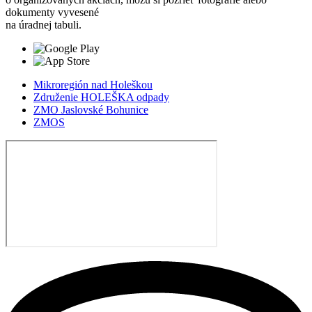
dokumenty vyvesené
na úradnej tabuli.
Mikroregión nad Holeškou
Združenie HOLEŠKA odpady
ZMO Jaslovské Bohunice
ZMOS