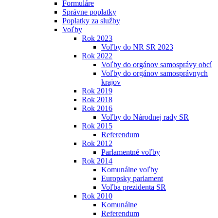
Formuláre
Správne poplatky
Poplatky za služby
Voľby
Rok 2023
Voľby do NR SR 2023
Rok 2022
Voľby do orgánov samosprávy obcí
Voľby do orgánov samosprávnych
krajov
Rok 2019
Rok 2018
Rok 2016
Voľby do Národnej rady SR
Rok 2015
Referendum
Rok 2012
Parlamentné voľby
Rok 2014
Komunálne voľby
Europsky parlament
Voľba prezidenta SR
Rok 2010
Komunálne
Referendum