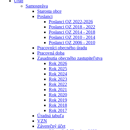
Úrad
Samospráva
Starosta obce
Poslanci
Poslanci OZ 2022-2026
Poslanci OZ 2018 - 2022
Poslanci OZ 2014 - 2018
Poslanci OZ 2010 - 2014
Poslanci OZ 2006 - 2010
Pracovníci obecného úradu
Pracovná doba
Zasadnutia obecného zastupiteľstva
Rok 2026
Rok 2025
Rok 2024
Rok 2023
Rok 2022
Rok 2021
Rok 2020
Rok 2019
Rok 2018
Rok 2017
Úradná tabuľa
VZN
Záverečný účet