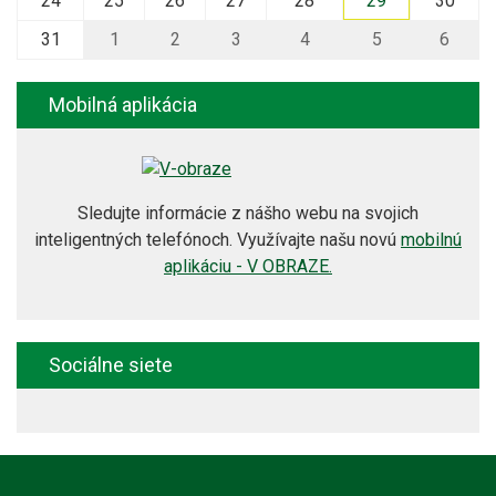
24
25
26
27
28
29
30
31
1
2
3
4
5
6
Mobilná aplikácia
Sledujte informácie z nášho webu na svojich
inteligentných telefónoch. Využívajte našu novú
mobilnú
aplikáciu - V OBRAZE.
Sociálne siete