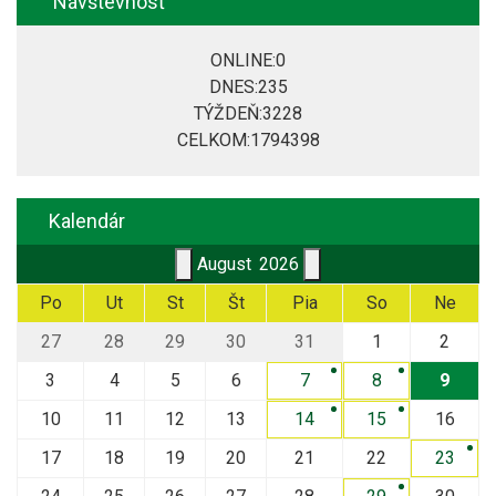
Návštevnosť
ONLINE:
0
DNES:
235
TÝŽDEŇ:
3228
CELKOM:
1794398
Kalendár
August
2026
Po
Ut
St
Št
Pia
So
Ne
27
28
29
30
31
1
2
3
4
5
6
7
8
9
10
11
12
13
14
15
16
17
18
19
20
21
22
23