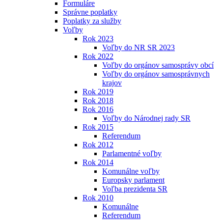
Formuláre
Správne poplatky
Poplatky za služby
Voľby
Rok 2023
Voľby do NR SR 2023
Rok 2022
Voľby do orgánov samosprávy obcí
Voľby do orgánov samosprávnych
krajov
Rok 2019
Rok 2018
Rok 2016
Voľby do Národnej rady SR
Rok 2015
Referendum
Rok 2012
Parlamentné voľby
Rok 2014
Komunálne voľby
Europsky parlament
Voľba prezidenta SR
Rok 2010
Komunálne
Referendum