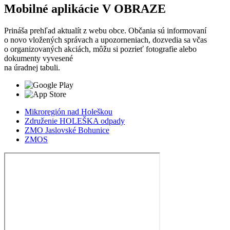
Mobilné aplikácie V OBRAZE
Prináša prehľad aktualít z webu obce. Občania sú informovaní
o novo vložených správach a upozorneniach, dozvedia sa včas
o organizovaných akciách, môžu si pozrieť fotografie alebo
dokumenty vyvesené
na úradnej tabuli.
Mikroregión nad Holeškou
Združenie HOLEŠKA odpady
ZMO Jaslovské Bohunice
ZMOS