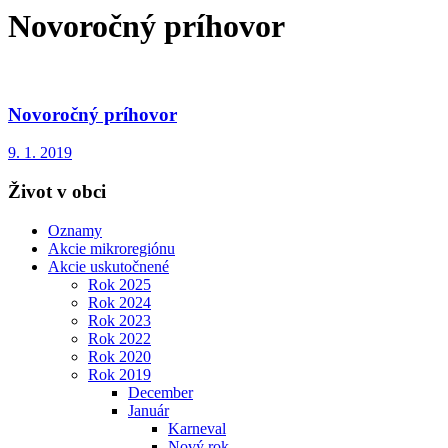
Novoročný príhovor
Novoročný príhovor
9. 1. 2019
Život v obci
Oznamy
Akcie mikroregiónu
Akcie uskutočnené
Rok 2025
Rok 2024
Rok 2023
Rok 2022
Rok 2020
Rok 2019
December
Január
Karneval
Nový rok