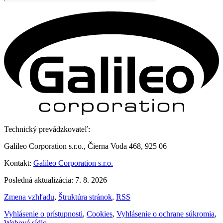
Technický prevádzkovateľ:
Galileo Corporation s.r.o., Čierna Voda 468, 925 06
Kontakt:
Galileo Corporation s.r.o.
Posledná aktualizácia: 7. 8. 2026
Zmena vzhľadu
,
Štruktúra stránok
,
RSS
Vyhlásenie o prístupnosti
,
Cookies
,
Vyhlásenie o ochrane súkromia
,
Webové sídlo