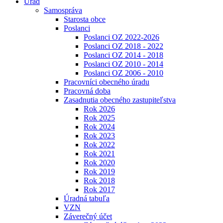
Úrad
Samospráva
Starosta obce
Poslanci
Poslanci OZ 2022-2026
Poslanci OZ 2018 - 2022
Poslanci OZ 2014 - 2018
Poslanci OZ 2010 - 2014
Poslanci OZ 2006 - 2010
Pracovníci obecného úradu
Pracovná doba
Zasadnutia obecného zastupiteľstva
Rok 2026
Rok 2025
Rok 2024
Rok 2023
Rok 2022
Rok 2021
Rok 2020
Rok 2019
Rok 2018
Rok 2017
Úradná tabuľa
VZN
Záverečný účet