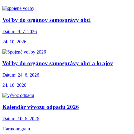
Voľby do orgánov samosprávy obcí
Dátum:
9. 7. 2026
24. 10. 2026
Voľby do orgánov samosprávy obcí a krajov
Dátum:
24. 6. 2026
24. 10. 2026
Kalendár vývozu odpadu 2026
Dátum:
10. 6. 2026
Harmonogram