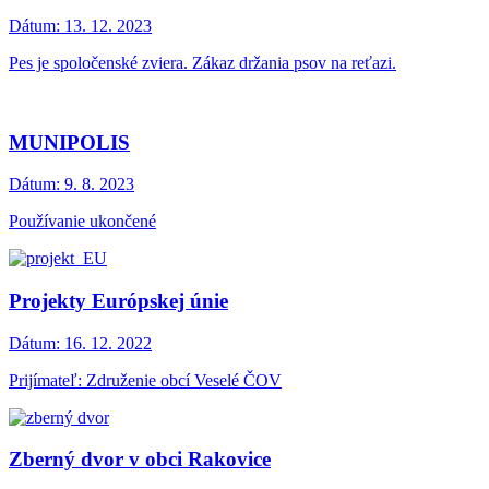
Dátum:
13. 12. 2023
Pes je spoločenské zviera. Zákaz držania psov na reťazi.
MUNIPOLIS
Dátum:
9. 8. 2023
Používanie ukončené
Projekty Európskej únie
Dátum:
16. 12. 2022
Prijímateľ: Združenie obcí Veselé ČOV
Zberný dvor v obci Rakovice