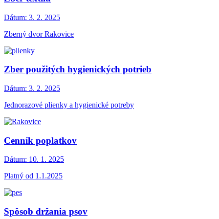
Dátum:
3. 2. 2025
Zberný dvor Rakovice
Zber použitých hygienických potrieb
Dátum:
3. 2. 2025
Jednorazové plienky a hygienické potreby
Cenník poplatkov
Dátum:
10. 1. 2025
Platný od 1.1.2025
Spôsob držania psov