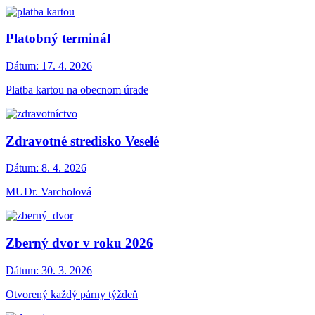
Platobný terminál
Dátum:
17. 4. 2026
Platba kartou na obecnom úrade
Zdravotné stredisko Veselé
Dátum:
8. 4. 2026
MUDr. Varcholová
Zberný dvor v roku 2026
Dátum:
30. 3. 2026
Otvorený každý párny týždeň