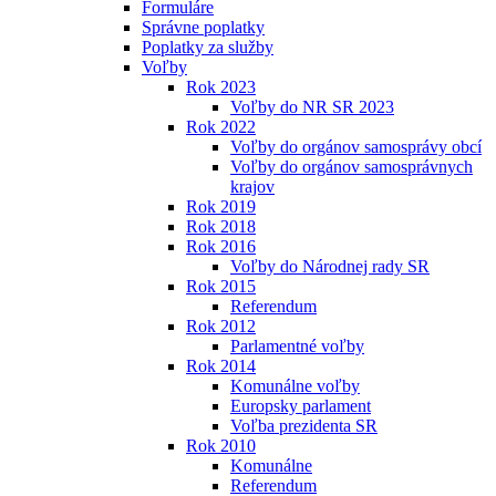
Formuláre
Správne poplatky
Poplatky za služby
Voľby
Rok 2023
Voľby do NR SR 2023
Rok 2022
Voľby do orgánov samosprávy obcí
Voľby do orgánov samosprávnych
krajov
Rok 2019
Rok 2018
Rok 2016
Voľby do Národnej rady SR
Rok 2015
Referendum
Rok 2012
Parlamentné voľby
Rok 2014
Komunálne voľby
Europsky parlament
Voľba prezidenta SR
Rok 2010
Komunálne
Referendum