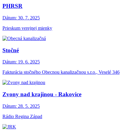
PHRSR
Dátum:
30. 7. 2025
Prieskum verejnej mienky
Stočné
Dátum:
19. 6. 2025
Fakturácia stočného Obecnou kanalizačnou s.r.o., Veselé 346
Zvony nad krajinou - Rakovice
Dátum:
28. 5. 2025
Rádio Regina Západ