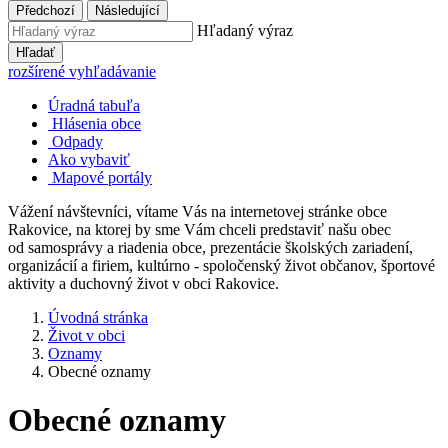
Předchozí
Následující
Hľadaný výraz
Hľadať
rozšírené vyhľadávanie
Úradná tabuľa
Hlásenia obce
Odpady
Ako vybaviť
Mapové portály
Vážení návštevníci, vítame Vás na internetovej stránke obce
Rakovice, na ktorej by sme Vám chceli predstaviť našu obec
od samosprávy a riadenia obce, prezentácie školských zariadení,
organizácií a firiem, kultúrno - spoločenský život občanov, športové
aktivity a duchovný život v obci Rakovice.
Úvodná stránka
Život v obci
Oznamy
Obecné oznamy
Obecné oznamy