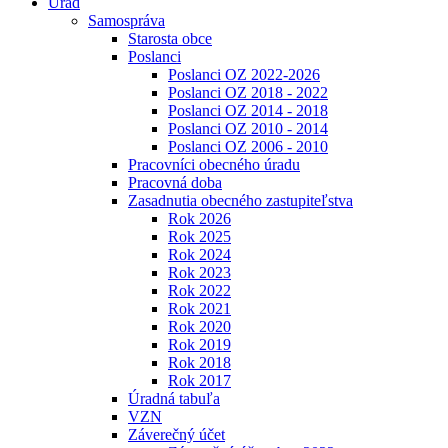
Úrad
Samospráva
Starosta obce
Poslanci
Poslanci OZ 2022-2026
Poslanci OZ 2018 - 2022
Poslanci OZ 2014 - 2018
Poslanci OZ 2010 - 2014
Poslanci OZ 2006 - 2010
Pracovníci obecného úradu
Pracovná doba
Zasadnutia obecného zastupiteľstva
Rok 2026
Rok 2025
Rok 2024
Rok 2023
Rok 2022
Rok 2021
Rok 2020
Rok 2019
Rok 2018
Rok 2017
Úradná tabuľa
VZN
Záverečný účet