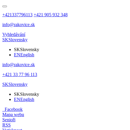
+421337796113
+421 905 932 348
info@rakovice.sk
Vyhledávání
SK
Slovensky
SK
Slovensky
EN
English
info@rakovice.sk
+421 33 77 96 113
SK
Slovensky
SK
Slovensky
EN
English
Facebook
Mapa webu
Senioři
RSS