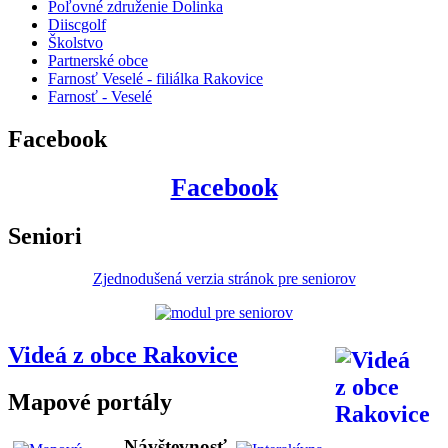
Poľovné združenie Dolinka
Diiscgolf
Školstvo
Partnerské obce
Farnosť Veselé - filiálka Rakovice
Farnosť - Veselé
Facebook
Facebook
Seniori
Zjednodušená verzia stránok pre seniorov
Videá z obce Rakovice
Mapové portály
Návštevnosť