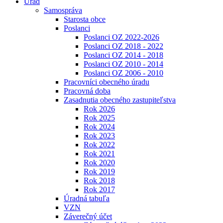
Úrad
Samospráva
Starosta obce
Poslanci
Poslanci OZ 2022-2026
Poslanci OZ 2018 - 2022
Poslanci OZ 2014 - 2018
Poslanci OZ 2010 - 2014
Poslanci OZ 2006 - 2010
Pracovníci obecného úradu
Pracovná doba
Zasadnutia obecného zastupiteľstva
Rok 2026
Rok 2025
Rok 2024
Rok 2023
Rok 2022
Rok 2021
Rok 2020
Rok 2019
Rok 2018
Rok 2017
Úradná tabuľa
VZN
Záverečný účet