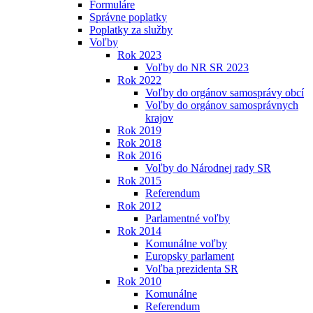
Formuláre
Správne poplatky
Poplatky za služby
Voľby
Rok 2023
Voľby do NR SR 2023
Rok 2022
Voľby do orgánov samosprávy obcí
Voľby do orgánov samosprávnych
krajov
Rok 2019
Rok 2018
Rok 2016
Voľby do Národnej rady SR
Rok 2015
Referendum
Rok 2012
Parlamentné voľby
Rok 2014
Komunálne voľby
Europsky parlament
Voľba prezidenta SR
Rok 2010
Komunálne
Referendum