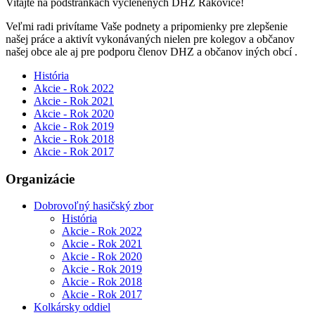
Vitajte na podstránkach vyčlenených DHZ Rakovice!
Veľmi radi privítame Vaše podnety a pripomienky pre zlepšenie
našej práce a aktivít vykonávaných nielen pre kolegov a občanov
našej obce ale aj pre podporu členov DHZ a občanov iných obcí .
História
Akcie - Rok 2022
Akcie - Rok 2021
Akcie - Rok 2020
Akcie - Rok 2019
Akcie - Rok 2018
Akcie - Rok 2017
Organizácie
Dobrovoľný hasičský zbor
História
Akcie - Rok 2022
Akcie - Rok 2021
Akcie - Rok 2020
Akcie - Rok 2019
Akcie - Rok 2018
Akcie - Rok 2017
Kolkársky oddiel