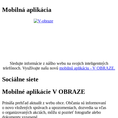
Mobilná aplikácia
Sledujte informácie z nášho webu na svojich inteligentných
telefónoch. Využívajte našu novú
mobilnú aplikáciu - V OBRAZE.
Sociálne siete
Mobilné aplikácie V OBRAZE
Prináša prehľad aktualít z webu obce. Občania sú informovaní
o novo vložených správach a upozorneniach, dozvedia sa včas
o organizovaných akciách, môžu si pozrieť fotografie alebo
dokumenty vyvesené