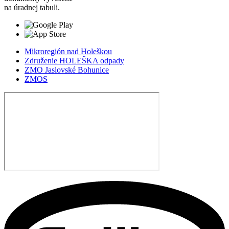
na úradnej tabuli.
Mikroregión nad Holeškou
Združenie HOLEŠKA odpady
ZMO Jaslovské Bohunice
ZMOS