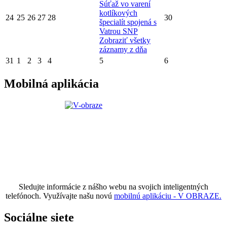
Súťaž vo varení
kotlíkových
24
25
26
27
28
30
špecialít spojená s
Vatrou SNP
Zobraziť všetky
záznamy z dňa
31
1
2
3
4
5
6
Mobilná aplikácia
Sledujte informácie z nášho webu na svojich inteligentných
telefónoch. Využívajte našu novú
mobilnú aplikáciu - V OBRAZE.
Sociálne siete