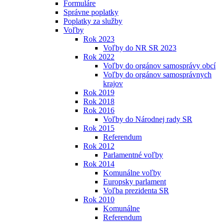
Formuláre
Správne poplatky
Poplatky za služby
Voľby
Rok 2023
Voľby do NR SR 2023
Rok 2022
Voľby do orgánov samosprávy obcí
Voľby do orgánov samosprávnych
krajov
Rok 2019
Rok 2018
Rok 2016
Voľby do Národnej rady SR
Rok 2015
Referendum
Rok 2012
Parlamentné voľby
Rok 2014
Komunálne voľby
Europsky parlament
Voľba prezidenta SR
Rok 2010
Komunálne
Referendum