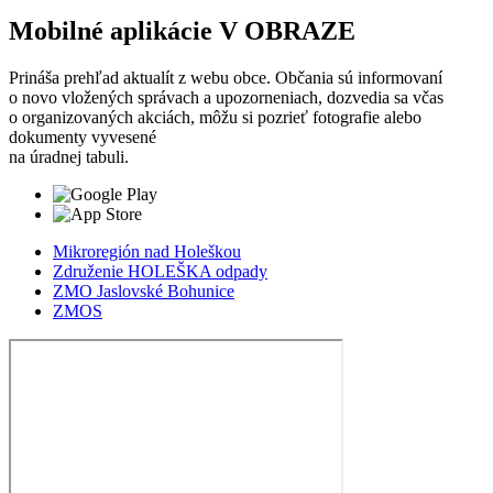
Mobilné aplikácie V OBRAZE
Prináša prehľad aktualít z webu obce. Občania sú informovaní
o novo vložených správach a upozorneniach, dozvedia sa včas
o organizovaných akciách, môžu si pozrieť fotografie alebo
dokumenty vyvesené
na úradnej tabuli.
Mikroregión nad Holeškou
Združenie HOLEŠKA odpady
ZMO Jaslovské Bohunice
ZMOS