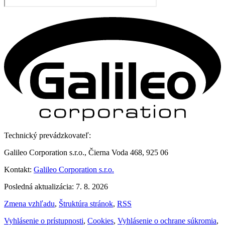
Technický prevádzkovateľ:
Galileo Corporation s.r.o., Čierna Voda 468, 925 06
Kontakt:
Galileo Corporation s.r.o.
Posledná aktualizácia: 7. 8. 2026
Zmena vzhľadu
,
Štruktúra stránok
,
RSS
Vyhlásenie o prístupnosti
,
Cookies
,
Vyhlásenie o ochrane súkromia
,