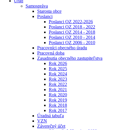
Úrad
Samospráva
Starosta obce
Poslanci
Poslanci OZ 2022-2026
Poslanci OZ 2018 - 2022
Poslanci OZ 2014 - 2018
Poslanci OZ 2010 - 2014
Poslanci OZ 2006 - 2010
Pracovníci obecného úradu
Pracovná doba
Zasadnutia obecného zastupiteľstva
Rok 2026
Rok 2025
Rok 2024
Rok 2023
Rok 2022
Rok 2021
Rok 2020
Rok 2019
Rok 2018
Rok 2017
Úradná tabuľa
VZN
Záverečný účet