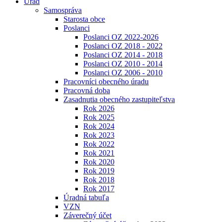
Úrad
Samospráva
Starosta obce
Poslanci
Poslanci OZ 2022-2026
Poslanci OZ 2018 - 2022
Poslanci OZ 2014 - 2018
Poslanci OZ 2010 - 2014
Poslanci OZ 2006 - 2010
Pracovníci obecného úradu
Pracovná doba
Zasadnutia obecného zastupiteľstva
Rok 2026
Rok 2025
Rok 2024
Rok 2023
Rok 2022
Rok 2021
Rok 2020
Rok 2019
Rok 2018
Rok 2017
Úradná tabuľa
VZN
Záverečný účet