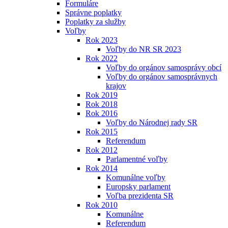
Formuláre
Správne poplatky
Poplatky za služby
Voľby
Rok 2023
Voľby do NR SR 2023
Rok 2022
Voľby do orgánov samosprávy obcí
Voľby do orgánov samosprávnych
krajov
Rok 2019
Rok 2018
Rok 2016
Voľby do Národnej rady SR
Rok 2015
Referendum
Rok 2012
Parlamentné voľby
Rok 2014
Komunálne voľby
Europsky parlament
Voľba prezidenta SR
Rok 2010
Komunálne
Referendum