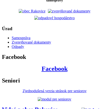
samosprávy
Úrad
Samospráva
Zverejňované dokumenty
Odpady
Facebook
Facebook
Seniori
Zjednodušená verzia stránok pre seniorov