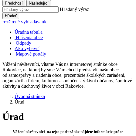
Předchozí
Následující
Hľadaný výraz
Hľadať
rozšírené vyhľadávanie
Úradná tabuľa
Hlásenia obce
Odpady
Ako vybaviť
Mapové portály
Vážení návštevníci, vítame Vás na internetovej stránke obce
Rakovice, na ktorej by sme Vám chceli predstaviť našu obec
od samosprávy a riadenia obce, prezentácie školských zariadení,
organizácií a firiem, kultúrno - spoločenský život občanov, športové
aktivity a duchovný život v obci Rakovice.
Úvodná stránka
Úrad
Úrad
Vážení návštevníci na tejto podstránke nájdete informácie práce