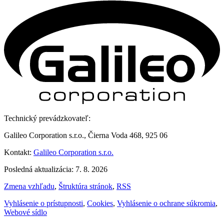
Technický prevádzkovateľ:
Galileo Corporation s.r.o., Čierna Voda 468, 925 06
Kontakt:
Galileo Corporation s.r.o.
Posledná aktualizácia: 7. 8. 2026
Zmena vzhľadu
,
Štruktúra stránok
,
RSS
Vyhlásenie o prístupnosti
,
Cookies
,
Vyhlásenie o ochrane súkromia
,
Webové sídlo