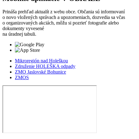
Prináša prehľad aktualít z webu obce. Občania sú informovaní
o novo vložených správach a upozorneniach, dozvedia sa včas
o organizovaných akciách, môžu si pozrieť fotografie alebo
dokumenty vyvesené
na úradnej tabuli.
Mikroregión nad Holeškou
Združenie HOLEŠKA odpady
ZMO Jaslovské Bohunice
ZMOS