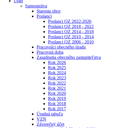
Úrad
Samospráva
Starosta obce
Poslanci
Poslanci OZ 2022-2026
Poslanci OZ 2018 - 2022
Poslanci OZ 2014 - 2018
Poslanci OZ 2010 - 2014
Poslanci OZ 2006 - 2010
Pracovníci obecného úradu
Pracovná doba
Zasadnutia obecného zastupiteľstva
Rok 2026
Rok 2025
Rok 2024
Rok 2023
Rok 2022
Rok 2021
Rok 2020
Rok 2019
Rok 2018
Rok 2017
Úradná tabuľa
VZN
Záverečný účet