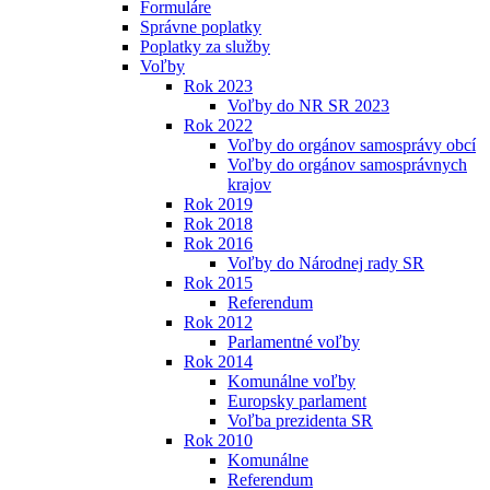
Formuláre
Správne poplatky
Poplatky za služby
Voľby
Rok 2023
Voľby do NR SR 2023
Rok 2022
Voľby do orgánov samosprávy obcí
Voľby do orgánov samosprávnych
krajov
Rok 2019
Rok 2018
Rok 2016
Voľby do Národnej rady SR
Rok 2015
Referendum
Rok 2012
Parlamentné voľby
Rok 2014
Komunálne voľby
Europsky parlament
Voľba prezidenta SR
Rok 2010
Komunálne
Referendum