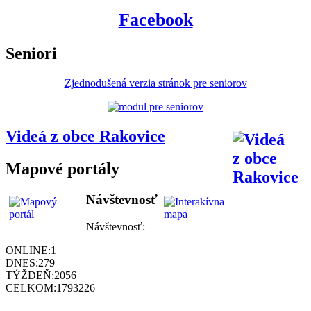
Facebook
Seniori
Zjednodušená verzia stránok pre seniorov
Videá z obce Rakovice
Mapové portály
Návštevnosť
Návštevnosť:
ONLINE:
1
DNES:
279
TÝŽDEŇ:
2056
CELKOM:
1793226