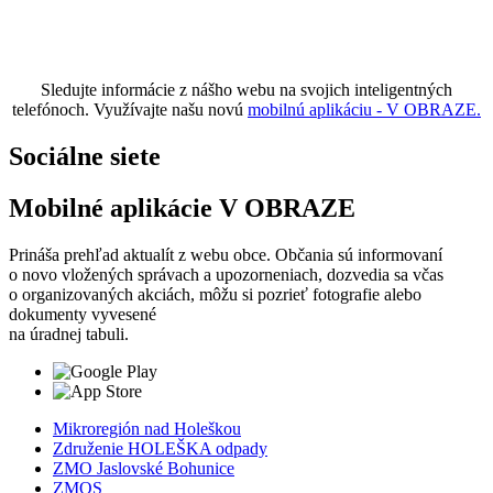
Sledujte informácie z nášho webu na svojich inteligentných
telefónoch. Využívajte našu novú
mobilnú aplikáciu - V OBRAZE.
Sociálne siete
Mobilné aplikácie V OBRAZE
Prináša prehľad aktualít z webu obce. Občania sú informovaní
o novo vložených správach a upozorneniach, dozvedia sa včas
o organizovaných akciách, môžu si pozrieť fotografie alebo
dokumenty vyvesené
na úradnej tabuli.
Mikroregión nad Holeškou
Združenie HOLEŠKA odpady
ZMO Jaslovské Bohunice
ZMOS