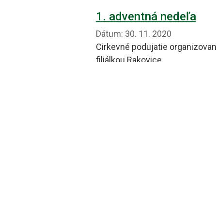
1. adventná nedeľa
Dátum:
30. 11. 2020
Cirkevné podujatie organizovan
filiálkou Rakovice