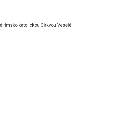
é rímsko katolíckou Cirkvou Veselé,