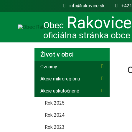
info@rakovice.sk
+421
Rakovice
Obec
oficiálna stránka obce
Život v obci
Oznamy
C
Akcie mikroregiónu
Akcie uskutočnené
Rok 2025
Rok 2024
Rok 2023