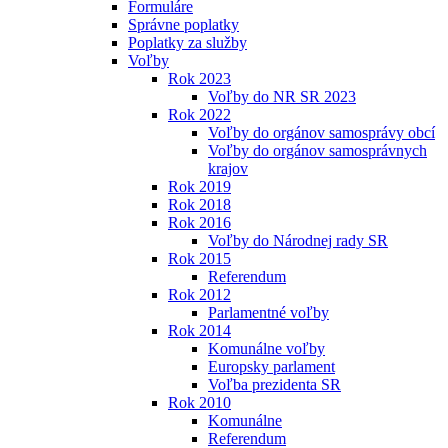
Formuláre
Správne poplatky
Poplatky za služby
Voľby
Rok 2023
Voľby do NR SR 2023
Rok 2022
Voľby do orgánov samosprávy obcí
Voľby do orgánov samosprávnych
krajov
Rok 2019
Rok 2018
Rok 2016
Voľby do Národnej rady SR
Rok 2015
Referendum
Rok 2012
Parlamentné voľby
Rok 2014
Komunálne voľby
Europsky parlament
Voľba prezidenta SR
Rok 2010
Komunálne
Referendum