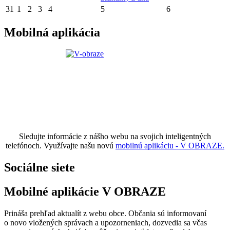
31
1
2
3
4
5
6
Mobilná aplikácia
Sledujte informácie z nášho webu na svojich inteligentných
telefónoch. Využívajte našu novú
mobilnú aplikáciu - V OBRAZE.
Sociálne siete
Mobilné aplikácie V OBRAZE
Prináša prehľad aktualít z webu obce. Občania sú informovaní
o novo vložených správach a upozorneniach, dozvedia sa včas