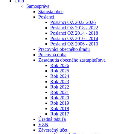
Úrad
Samospráva
Starosta obce
Poslanci
Poslanci OZ 2022-2026
Poslanci OZ 2018 - 2022
Poslanci OZ 2014 - 2018
Poslanci OZ 2010 - 2014
Poslanci OZ 2006 - 2010
Pracovníci obecného úradu
Pracovná doba
Zasadnutia obecného zastupiteľstva
Rok 2026
Rok 2025
Rok 2024
Rok 2023
Rok 2022
Rok 2021
Rok 2020
Rok 2019
Rok 2018
Rok 2017
Úradná tabuľa
VZN
Záverečný účet