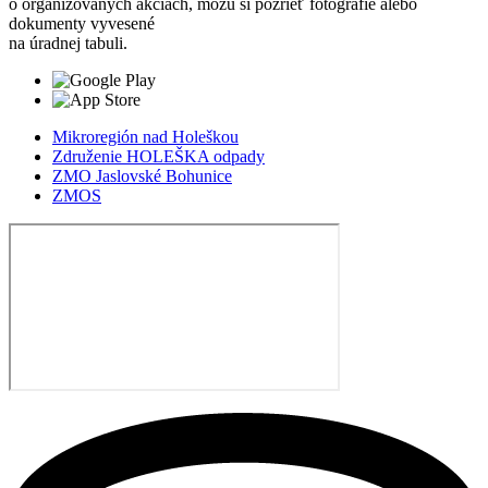
o organizovaných akciách, môžu si pozrieť fotografie alebo
dokumenty vyvesené
na úradnej tabuli.
Mikroregión nad Holeškou
Združenie HOLEŠKA odpady
ZMO Jaslovské Bohunice
ZMOS