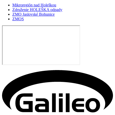
Mikroregión nad Holeškou
Združenie HOLEŠKA odpady
ZMO Jaslovské Bohunice
ZMOS