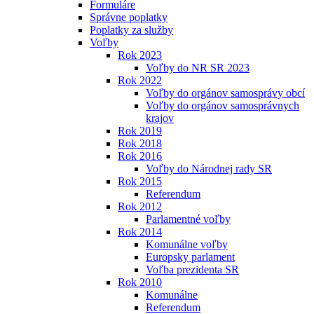
Formuláre
Správne poplatky
Poplatky za služby
Voľby
Rok 2023
Voľby do NR SR 2023
Rok 2022
Voľby do orgánov samosprávy obcí
Voľby do orgánov samosprávnych
krajov
Rok 2019
Rok 2018
Rok 2016
Voľby do Národnej rady SR
Rok 2015
Referendum
Rok 2012
Parlamentné voľby
Rok 2014
Komunálne voľby
Europsky parlament
Voľba prezidenta SR
Rok 2010
Komunálne
Referendum