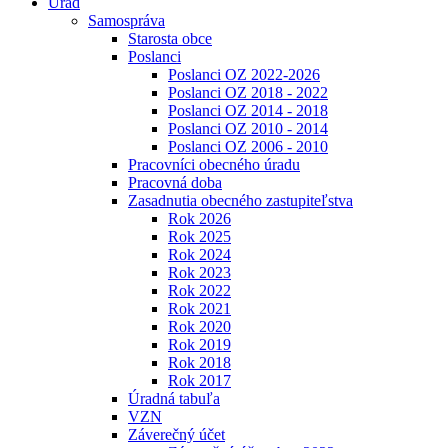
Úrad
Samospráva
Starosta obce
Poslanci
Poslanci OZ 2022-2026
Poslanci OZ 2018 - 2022
Poslanci OZ 2014 - 2018
Poslanci OZ 2010 - 2014
Poslanci OZ 2006 - 2010
Pracovníci obecného úradu
Pracovná doba
Zasadnutia obecného zastupiteľstva
Rok 2026
Rok 2025
Rok 2024
Rok 2023
Rok 2022
Rok 2021
Rok 2020
Rok 2019
Rok 2018
Rok 2017
Úradná tabuľa
VZN
Záverečný účet