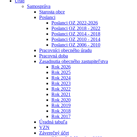
Úrad
Samospráva
Starosta obce
Poslanci
Poslanci OZ 2022-2026
Poslanci OZ 2018 - 2022
Poslanci OZ 2014 - 2018
Poslanci OZ 2010 - 2014
Poslanci OZ 2006 - 2010
Pracovníci obecného úradu
Pracovná doba
Zasadnutia obecného zastupiteľstva
Rok 2026
Rok 2025
Rok 2024
Rok 2023
Rok 2022
Rok 2021
Rok 2020
Rok 2019
Rok 2018
Rok 2017
Úradná tabuľa
VZN
Záverečný účet