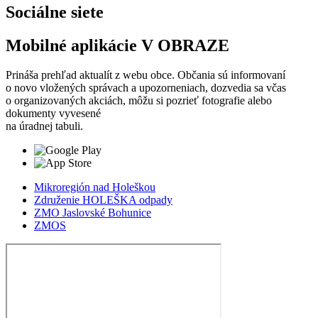
Sociálne siete
Mobilné aplikácie V OBRAZE
Prináša prehľad aktualít z webu obce. Občania sú informovaní
o novo vložených správach a upozorneniach, dozvedia sa včas
o organizovaných akciách, môžu si pozrieť fotografie alebo
dokumenty vyvesené
na úradnej tabuli.
Mikroregión nad Holeškou
Združenie HOLEŠKA odpady
ZMO Jaslovské Bohunice
ZMOS