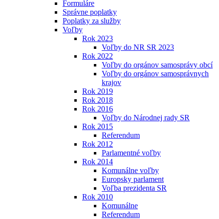
Formuláre
Správne poplatky
Poplatky za služby
Voľby
Rok 2023
Voľby do NR SR 2023
Rok 2022
Voľby do orgánov samosprávy obcí
Voľby do orgánov samosprávnych
krajov
Rok 2019
Rok 2018
Rok 2016
Voľby do Národnej rady SR
Rok 2015
Referendum
Rok 2012
Parlamentné voľby
Rok 2014
Komunálne voľby
Europsky parlament
Voľba prezidenta SR
Rok 2010
Komunálne
Referendum