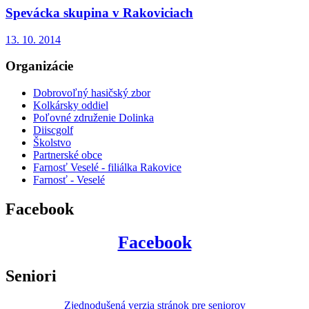
Spevácka skupina v Rakoviciach
13. 10. 2014
Organizácie
Dobrovoľný hasičský zbor
Kolkársky oddiel
Poľovné združenie Dolinka
Diiscgolf
Školstvo
Partnerské obce
Farnosť Veselé - filiálka Rakovice
Farnosť - Veselé
Facebook
Facebook
Seniori
Zjednodušená verzia stránok pre seniorov