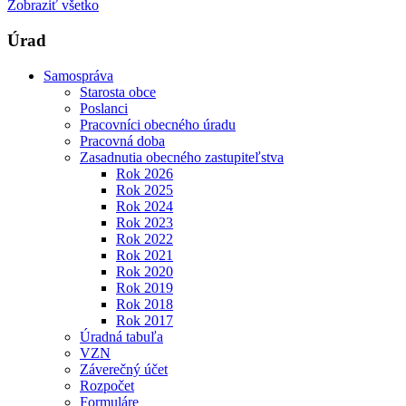
Zobraziť všetko
Úrad
Samospráva
Starosta obce
Poslanci
Pracovníci obecného úradu
Pracovná doba
Zasadnutia obecného zastupiteľstva
Rok 2026
Rok 2025
Rok 2024
Rok 2023
Rok 2022
Rok 2021
Rok 2020
Rok 2019
Rok 2018
Rok 2017
Úradná tabuľa
VZN
Záverečný účet
Rozpočet
Formuláre