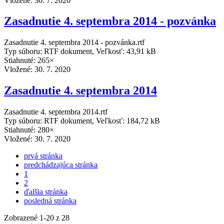
Vložené:
30. 7. 2020
Zasadnutie 4. septembra 2014 - pozvánka
Zasadnutie 4. septembra 2014 - pozvánka.rtf
Typ súboru: RTF dokument, Veľkosť: 43,91 kB
Stiahnuté: 265×
Vložené:
30. 7. 2020
Zasadnutie 4. septembra 2014
Zasadnutie 4. septembra 2014.rtf
Typ súboru: RTF dokument, Veľkosť: 184,72 kB
Stiahnuté: 280×
Vložené:
30. 7. 2020
prvá stránka
predchádzajúca stránka
1
2
ďalšia stránka
posledná stránka
Zobrazené
1
-
20
z 28