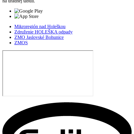
na úradnej tabuli.
Mikroregión nad Holeškou
Združenie HOLEŠKA odpady
ZMO Jaslovské Bohunice
ZMOS