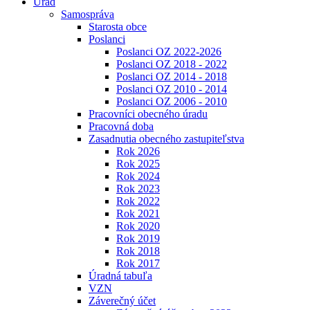
Úrad
Samospráva
Starosta obce
Poslanci
Poslanci OZ 2022-2026
Poslanci OZ 2018 - 2022
Poslanci OZ 2014 - 2018
Poslanci OZ 2010 - 2014
Poslanci OZ 2006 - 2010
Pracovníci obecného úradu
Pracovná doba
Zasadnutia obecného zastupiteľstva
Rok 2026
Rok 2025
Rok 2024
Rok 2023
Rok 2022
Rok 2021
Rok 2020
Rok 2019
Rok 2018
Rok 2017
Úradná tabuľa
VZN
Záverečný účet