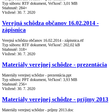
Typ súboru: RTF dokument, Veľkosť: 3,01 MB
Stiahnuté: 284×
Vložené:
30. 7. 2020
Verejná schôdza občanov 16.02.2014 -
zápisnica
Verejná schôdza občanov 16.02.2014 - zápisnica.rtf
Typ súboru: RTF dokument, Veľkosť: 202,02 kB
Stiahnuté: 318×
Vložené:
30. 7. 2020
Materiály verejnej schôdze - prezentácia
Materiály verejnej schôdze - prezentácia.ppt
Typ súboru: PPT dokument, Veľkosť: 3,93 MB
Stiahnuté: 256×
Vložené:
30. 7. 2020
Materiály verejnej schôdze - príjmy 2013
Materiály verejnej schôdze - príjmy 2013.doc