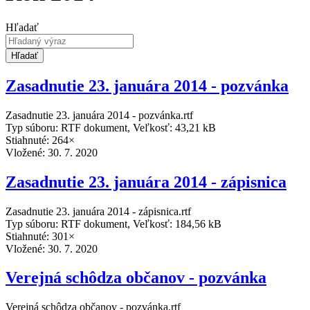
Hľadať
Hľadať
Zasadnutie 23. januára 2014 - pozvánka
Zasadnutie 23. januára 2014 - pozvánka.rtf
Typ súboru: RTF dokument, Veľkosť: 43,21 kB
Stiahnuté: 264×
Vložené:
30. 7. 2020
Zasadnutie 23. januára 2014 - zápisnica
Zasadnutie 23. januára 2014 - zápisnica.rtf
Typ súboru: RTF dokument, Veľkosť: 184,56 kB
Stiahnuté: 301×
Vložené:
30. 7. 2020
Verejná schôdza občanov - pozvánka
Verejná schôdza občanov - pozvánka.rtf