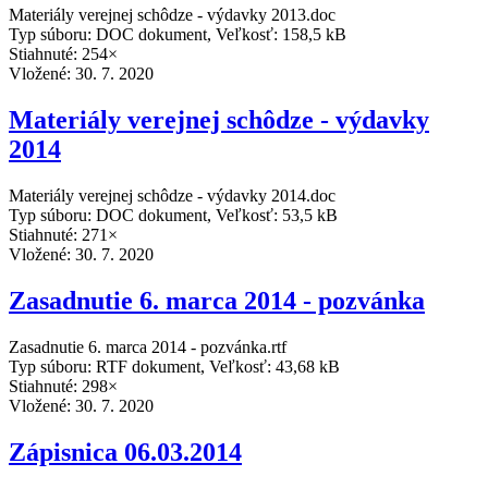
Materiály verejnej schôdze - výdavky 2013.doc
Typ súboru: DOC dokument, Veľkosť: 158,5 kB
Stiahnuté: 254×
Vložené:
30. 7. 2020
Materiály verejnej schôdze - výdavky
2014
Materiály verejnej schôdze - výdavky 2014.doc
Typ súboru: DOC dokument, Veľkosť: 53,5 kB
Stiahnuté: 271×
Vložené:
30. 7. 2020
Zasadnutie 6. marca 2014 - pozvánka
Zasadnutie 6. marca 2014 - pozvánka.rtf
Typ súboru: RTF dokument, Veľkosť: 43,68 kB
Stiahnuté: 298×
Vložené:
30. 7. 2020
Zápisnica 06.03.2014