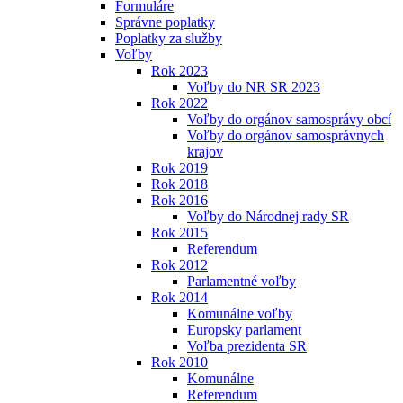
Formuláre
Správne poplatky
Poplatky za služby
Voľby
Rok 2023
Voľby do NR SR 2023
Rok 2022
Voľby do orgánov samosprávy obcí
Voľby do orgánov samosprávnych
krajov
Rok 2019
Rok 2018
Rok 2016
Voľby do Národnej rady SR
Rok 2015
Referendum
Rok 2012
Parlamentné voľby
Rok 2014
Komunálne voľby
Europsky parlament
Voľba prezidenta SR
Rok 2010
Komunálne
Referendum