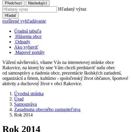
Předchozí
Následující
Hľadaný výraz
Hľadať
rozšírené vyhľadávanie
Úradná tabuľa
Hlásenia obce
Odpady
Ako vybaviť
Mapové portály
Vážení návštevníci, vítame Vás na internetovej stránke obce
Rakovice, na ktorej by sme Vám chceli predstaviť našu obec
od samosprávy a riadenia obce, prezentácie školských zariadení,
organizácií a firiem, kultúrno - spoločenský život občanov, športové
aktivity a duchovný život v obci Rakovice.
Úvodná stránka
Úrad
Samospráva
Zasadnutia obecného zastupiteľstva
Rok 2014
Rok 2014