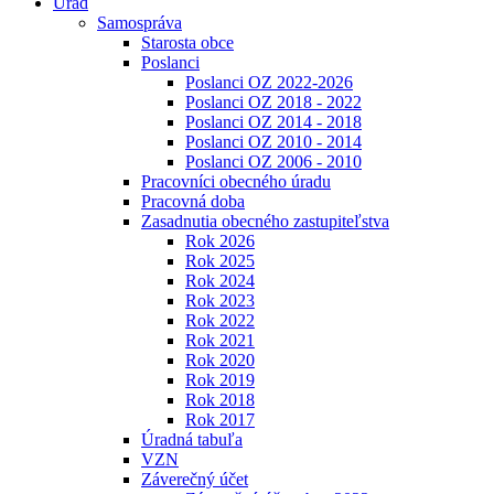
Úrad
Samospráva
Starosta obce
Poslanci
Poslanci OZ 2022-2026
Poslanci OZ 2018 - 2022
Poslanci OZ 2014 - 2018
Poslanci OZ 2010 - 2014
Poslanci OZ 2006 - 2010
Pracovníci obecného úradu
Pracovná doba
Zasadnutia obecného zastupiteľstva
Rok 2026
Rok 2025
Rok 2024
Rok 2023
Rok 2022
Rok 2021
Rok 2020
Rok 2019
Rok 2018
Rok 2017
Úradná tabuľa
VZN
Záverečný účet