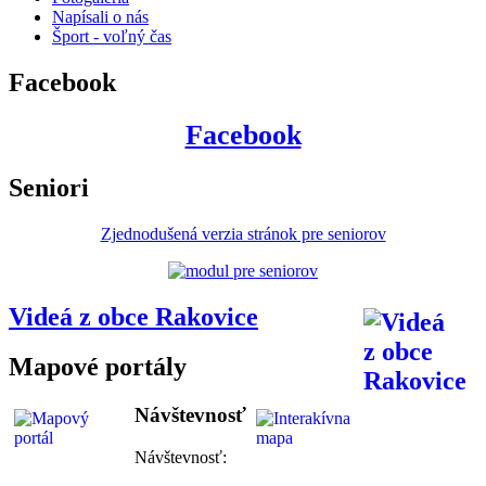
Napísali o nás
Šport - voľný čas
Facebook
Facebook
Seniori
Zjednodušená verzia stránok pre seniorov
Videá z obce Rakovice
Mapové portály
Návštevnosť
Návštevnosť: