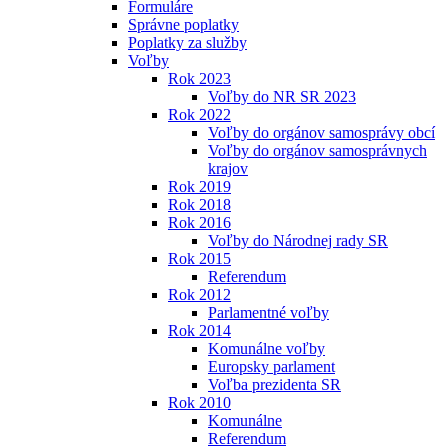
Formuláre
Správne poplatky
Poplatky za služby
Voľby
Rok 2023
Voľby do NR SR 2023
Rok 2022
Voľby do orgánov samosprávy obcí
Voľby do orgánov samosprávnych
krajov
Rok 2019
Rok 2018
Rok 2016
Voľby do Národnej rady SR
Rok 2015
Referendum
Rok 2012
Parlamentné voľby
Rok 2014
Komunálne voľby
Europsky parlament
Voľba prezidenta SR
Rok 2010
Komunálne
Referendum