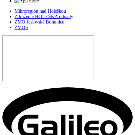
Mikroregión nad Holeškou
Združenie HOLEŠKA odpady
ZMO Jaslovské Bohunice
ZMOS