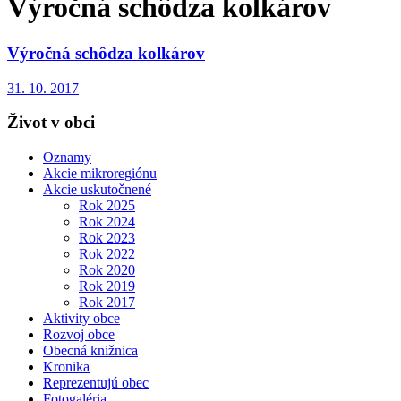
Výročná schôdza kolkárov
Výročná schôdza kolkárov
31. 10. 2017
Život v obci
Oznamy
Akcie mikroregiónu
Akcie uskutočnené
Rok 2025
Rok 2024
Rok 2023
Rok 2022
Rok 2020
Rok 2019
Rok 2017
Aktivity obce
Rozvoj obce
Obecná knižnica
Kronika
Reprezentujú obec
Fotogaléria