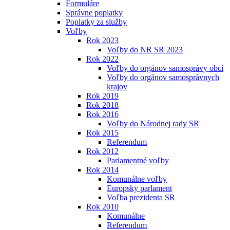
Formuláre
Správne poplatky
Poplatky za služby
Voľby
Rok 2023
Voľby do NR SR 2023
Rok 2022
Voľby do orgánov samosprávy obcí
Voľby do orgánov samosprávnych
krajov
Rok 2019
Rok 2018
Rok 2016
Voľby do Národnej rady SR
Rok 2015
Referendum
Rok 2012
Parlamentné voľby
Rok 2014
Komunálne voľby
Europsky parlament
Voľba prezidenta SR
Rok 2010
Komunálne
Referendum