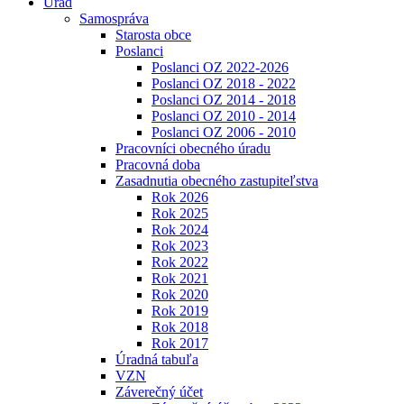
Úrad
Samospráva
Starosta obce
Poslanci
Poslanci OZ 2022-2026
Poslanci OZ 2018 - 2022
Poslanci OZ 2014 - 2018
Poslanci OZ 2010 - 2014
Poslanci OZ 2006 - 2010
Pracovníci obecného úradu
Pracovná doba
Zasadnutia obecného zastupiteľstva
Rok 2026
Rok 2025
Rok 2024
Rok 2023
Rok 2022
Rok 2021
Rok 2020
Rok 2019
Rok 2018
Rok 2017
Úradná tabuľa
VZN
Záverečný účet