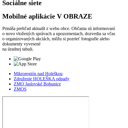
Sociálne siete
Mobilné aplikácie V OBRAZE
Prináša prehľad aktualít z webu obce. Občania sú informovaní
o novo vložených správach a upozorneniach, dozvedia sa včas
o organizovaných akciách, môžu si pozrieť fotografie alebo
dokumenty vyvesené
na úradnej tabuli.
Mikroregión nad Holeškou
Združenie HOLEŠKA odpady
ZMO Jaslovské Bohunice
ZMOS