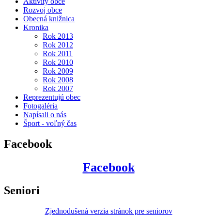
Aktivity obce
Rozvoj obce
Obecná knižnica
Kronika
Rok 2013
Rok 2012
Rok 2011
Rok 2010
Rok 2009
Rok 2008
Rok 2007
Reprezentujú obec
Fotogaléria
Napísali o nás
Šport - voľný čas
Facebook
Facebook
Seniori
Zjednodušená verzia stránok pre seniorov