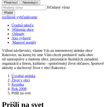
Předchozí
Následující
Hľadaný výraz
Hľadať
rozšírené vyhľadávanie
Úradná tabuľa
Hlásenia obce
Odpady
Ako vybaviť
Mapové portály
Vážení návštevníci, vítame Vás na internetovej stránke obce
Rakovice, na ktorej by sme Vám chceli predstaviť našu obec
od samosprávy a riadenia obce, prezentácie školských zariadení,
organizácií a firiem, kultúrno - spoločenský život občanov, športové
aktivity a duchovný život v obci Rakovice.
Úvodná stránka
Život v obci
Kronika
Rok 2008
Prišli na svet
Prišli na svet