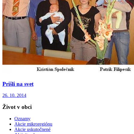
Prišli na svet
26. 10. 2014
Život v obci
Oznamy
Akcie mikroregiónu
Akcie uskutočnené