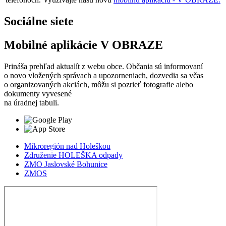
Sociálne siete
Mobilné aplikácie V OBRAZE
Prináša prehľad aktualít z webu obce. Občania sú informovaní
o novo vložených správach a upozorneniach, dozvedia sa včas
o organizovaných akciách, môžu si pozrieť fotografie alebo
dokumenty vyvesené
na úradnej tabuli.
Mikroregión nad Holeškou
Združenie HOLEŠKA odpady
ZMO Jaslovské Bohunice
ZMOS