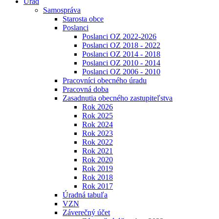
Úrad
Samospráva
Starosta obce
Poslanci
Poslanci OZ 2022-2026
Poslanci OZ 2018 - 2022
Poslanci OZ 2014 - 2018
Poslanci OZ 2010 - 2014
Poslanci OZ 2006 - 2010
Pracovníci obecného úradu
Pracovná doba
Zasadnutia obecného zastupiteľstva
Rok 2026
Rok 2025
Rok 2024
Rok 2023
Rok 2022
Rok 2021
Rok 2020
Rok 2019
Rok 2018
Rok 2017
Úradná tabuľa
VZN
Záverečný účet