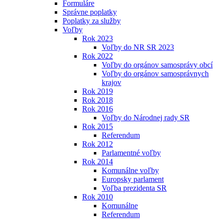
Formuláre
Správne poplatky
Poplatky za služby
Voľby
Rok 2023
Voľby do NR SR 2023
Rok 2022
Voľby do orgánov samosprávy obcí
Voľby do orgánov samosprávnych
krajov
Rok 2019
Rok 2018
Rok 2016
Voľby do Národnej rady SR
Rok 2015
Referendum
Rok 2012
Parlamentné voľby
Rok 2014
Komunálne voľby
Europsky parlament
Voľba prezidenta SR
Rok 2010
Komunálne
Referendum