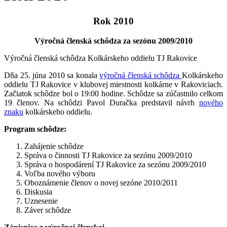
Rok 2010
Výročná členská schôdza za sezónu 2009/2010
Výročná členská schôdza Kolkárskeho oddielu TJ Rakovice
Dňa 25. júna 2010 sa konala
výročná členská schôdza
Kolkárskeho
oddielu TJ Rakovice v klubovej miestnosti kolkárne v Rakoviciach.
Začiatok schôdze bol o 19:00 hodine. Schôdze sa zúčastnilo celkom
19 členov. Na schôdzi Pavol Duračka predstavil návrh
nového
znaku
kolkárskeho oddielu.
Program schôdze:
Zahájenie schôdze
Správa o činnosti TJ Rakovice za sezónu 2009/2010
Správa o hospodárení TJ Rakovice za sezónu 2009/2010
Voľba nového výboru
Oboznámenie členov o novej sezóne 2010/2011
Diskusia
Uznesenie
Záver schôdze