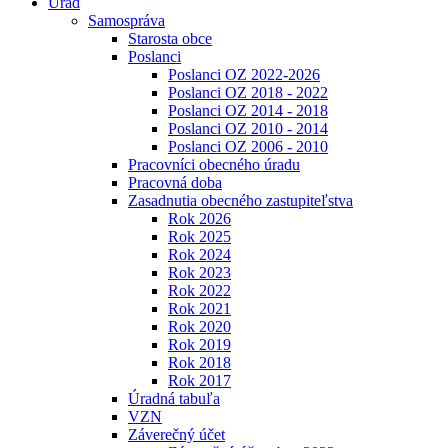
Úrad
Samospráva
Starosta obce
Poslanci
Poslanci OZ 2022-2026
Poslanci OZ 2018 - 2022
Poslanci OZ 2014 - 2018
Poslanci OZ 2010 - 2014
Poslanci OZ 2006 - 2010
Pracovníci obecného úradu
Pracovná doba
Zasadnutia obecného zastupiteľstva
Rok 2026
Rok 2025
Rok 2024
Rok 2023
Rok 2022
Rok 2021
Rok 2020
Rok 2019
Rok 2018
Rok 2017
Úradná tabuľa
VZN
Záverečný účet