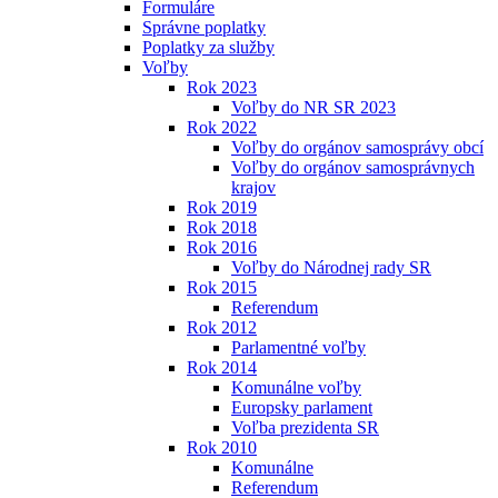
Formuláre
Správne poplatky
Poplatky za služby
Voľby
Rok 2023
Voľby do NR SR 2023
Rok 2022
Voľby do orgánov samosprávy obcí
Voľby do orgánov samosprávnych
krajov
Rok 2019
Rok 2018
Rok 2016
Voľby do Národnej rady SR
Rok 2015
Referendum
Rok 2012
Parlamentné voľby
Rok 2014
Komunálne voľby
Europsky parlament
Voľba prezidenta SR
Rok 2010
Komunálne
Referendum