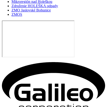
Mikroregión nad Holeškou
Združenie HOLEŠKA odpady
ZMO Jaslovské Bohunice
ZMOS