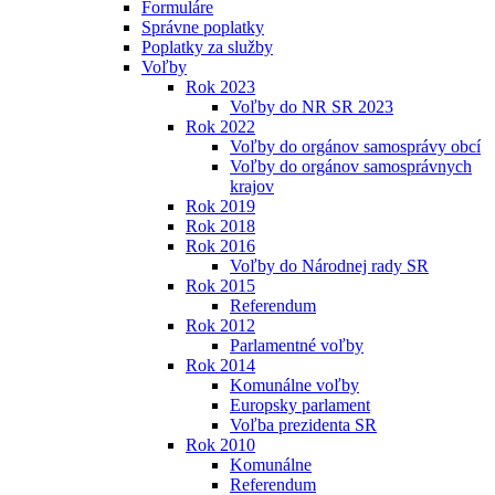
Formuláre
Správne poplatky
Poplatky za služby
Voľby
Rok 2023
Voľby do NR SR 2023
Rok 2022
Voľby do orgánov samosprávy obcí
Voľby do orgánov samosprávnych
krajov
Rok 2019
Rok 2018
Rok 2016
Voľby do Národnej rady SR
Rok 2015
Referendum
Rok 2012
Parlamentné voľby
Rok 2014
Komunálne voľby
Europsky parlament
Voľba prezidenta SR
Rok 2010
Komunálne
Referendum