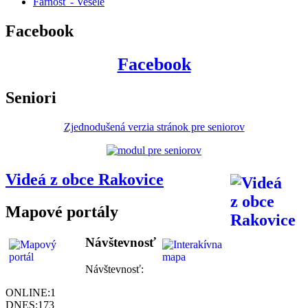
Farnosť - Veselé
Facebook
Facebook
Seniori
Zjednodušená verzia stránok pre seniorov
Videá z obce Rakovice
Mapové portály
Návštevnosť
Návštevnosť:
ONLINE:
1
DNES:
173