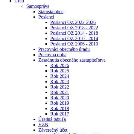
Úrad
Samospráva
Starosta obce
Poslanci
Poslanci OZ 2022-2026
Poslanci OZ 2018 - 2022
Poslanci OZ 2014 - 2018
Poslanci OZ 2010 - 2014
Poslanci OZ 2006 - 2010
Pracovníci obecného úradu
Pracovná doba
Zasadnutia obecného zastupiteľstva
Rok 2026
Rok 2025
Rok 2024
Rok 2023
Rok 2022
Rok 2021
Rok 2020
Rok 2019
Rok 2018
Rok 2017
Úradná tabuľa
VZN
Záverečný účet