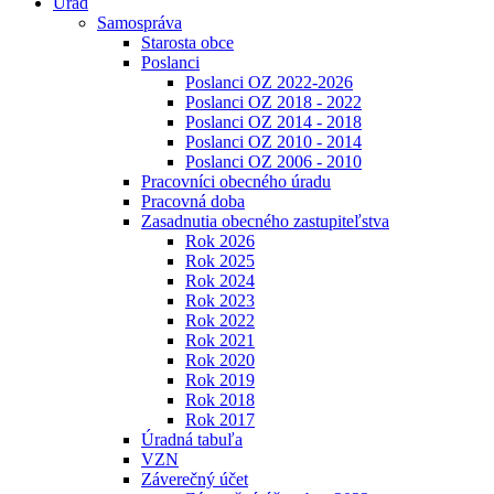
Úrad
Samospráva
Starosta obce
Poslanci
Poslanci OZ 2022-2026
Poslanci OZ 2018 - 2022
Poslanci OZ 2014 - 2018
Poslanci OZ 2010 - 2014
Poslanci OZ 2006 - 2010
Pracovníci obecného úradu
Pracovná doba
Zasadnutia obecného zastupiteľstva
Rok 2026
Rok 2025
Rok 2024
Rok 2023
Rok 2022
Rok 2021
Rok 2020
Rok 2019
Rok 2018
Rok 2017
Úradná tabuľa
VZN
Záverečný účet