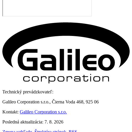
Technický prevádzkovateľ:
Galileo Corporation s.r.o., Čierna Voda 468, 925 06
Kontakt:
Galileo Corporation s.r.o.
Posledná aktualizácia: 7. 8. 2026
Zmena vzhľadu
,
Štruktúra stránok
,
RSS