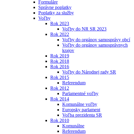
Formuláre
Správne poplatky
Poplatky za služby
Voľby
Rok 2023
Voľby do NR SR 2023
Rok 2022
Voľby do orgánov samosprávy obcí
Voľby do orgánov samosprávnych
krajov
Rok 2019
Rok 2018
Rok 2016
Voľby do Národnej rady SR
Rok 2015
Referendum
Rok 2012
Parlamentné voľby
Rok 2014
Komunálne voľby
Europsky parlament
Voľba prezidenta SR
Rok 2010
Komunálne
Referendum