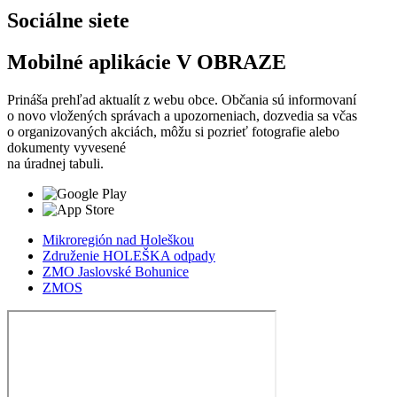
Sociálne siete
Mobilné aplikácie V OBRAZE
Prináša prehľad aktualít z webu obce. Občania sú informovaní
o novo vložených správach a upozorneniach, dozvedia sa včas
o organizovaných akciách, môžu si pozrieť fotografie alebo
dokumenty vyvesené
na úradnej tabuli.
Mikroregión nad Holeškou
Združenie HOLEŠKA odpady
ZMO Jaslovské Bohunice
ZMOS