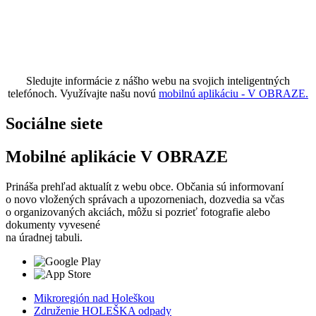
Sledujte informácie z nášho webu na svojich inteligentných
telefónoch. Využívajte našu novú
mobilnú aplikáciu - V OBRAZE.
Sociálne siete
Mobilné aplikácie V OBRAZE
Prináša prehľad aktualít z webu obce. Občania sú informovaní
o novo vložených správach a upozorneniach, dozvedia sa včas
o organizovaných akciách, môžu si pozrieť fotografie alebo
dokumenty vyvesené
na úradnej tabuli.
Mikroregión nad Holeškou
Združenie HOLEŠKA odpady