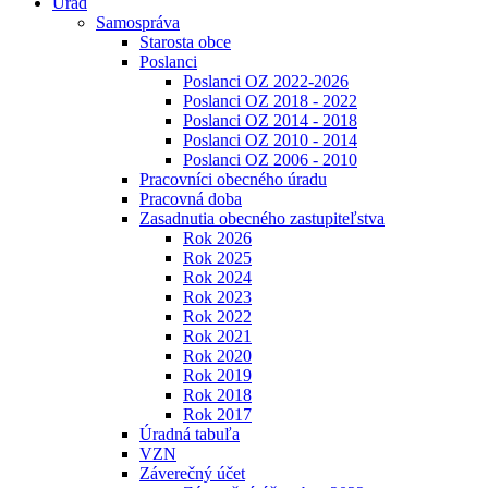
Úrad
Samospráva
Starosta obce
Poslanci
Poslanci OZ 2022-2026
Poslanci OZ 2018 - 2022
Poslanci OZ 2014 - 2018
Poslanci OZ 2010 - 2014
Poslanci OZ 2006 - 2010
Pracovníci obecného úradu
Pracovná doba
Zasadnutia obecného zastupiteľstva
Rok 2026
Rok 2025
Rok 2024
Rok 2023
Rok 2022
Rok 2021
Rok 2020
Rok 2019
Rok 2018
Rok 2017
Úradná tabuľa
VZN
Záverečný účet