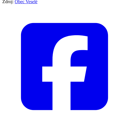
Zdroj:
Obec Veselé