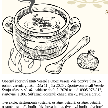
Obecný športový klub Veselé a Obec Veselé Vás pozývajú na 16.
ročník varenia gulášu. Dňa 11. júla 2026 v športovom areáli Veselé.
Svoju účasť v súťaži nahláste do 9. 7. 2026 na t. č. 0905 976 813,
štartovné je 20€. Súťažiaci dostanú: chlieb, misky, lyžice a drevo.
Typ akcie: gastronómia (ostatné, ostatné, ostatné, ostatné, ostatné,
ostatné, ostatné), hudba (dychová hudba, dychová hudba, dychová