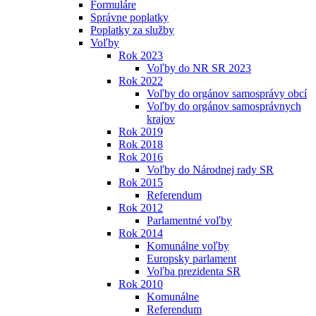
Formuláre
Správne poplatky
Poplatky za služby
Voľby
Rok 2023
Voľby do NR SR 2023
Rok 2022
Voľby do orgánov samosprávy obcí
Voľby do orgánov samosprávnych
krajov
Rok 2019
Rok 2018
Rok 2016
Voľby do Národnej rady SR
Rok 2015
Referendum
Rok 2012
Parlamentné voľby
Rok 2014
Komunálne voľby
Europsky parlament
Voľba prezidenta SR
Rok 2010
Komunálne
Referendum