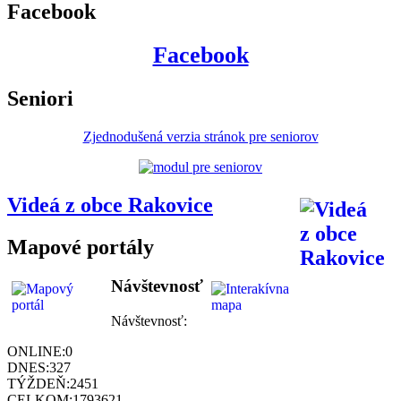
Facebook
Facebook
Seniori
Zjednodušená verzia stránok pre seniorov
Videá z obce Rakovice
Mapové portály
Návštevnosť
Návštevnosť:
ONLINE:
0
DNES:
327
TÝŽDEŇ:
2451
CELKOM:
1793621