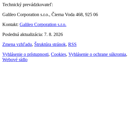
Technický prevádzkovateľ:
Galileo Corporation s.r.o., Čierna Voda 468, 925 06
Kontakt:
Galileo Corporation s.r.o.
Posledná aktualizácia: 7. 8. 2026
Zmena vzhľadu
,
Štruktúra stránok
,
RSS
Vyhlásenie o prístupnosti
,
Cookies
,
Vyhlásenie o ochrane súkromia
,
Webové sídlo