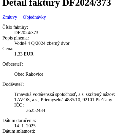
Detail faktúry DF2024/373
Zmluvy
|
Objednávky
Číslo faktúry:
DF2024/373
Popis plnenia:
Vodné 4 Q/2024-zberný dvor
Cena:
1,33 EUR
Odberateľ:
Obec Rakovice
Dodávateľ:
Trnavská vodárenská spoločnosť, a.s. skrátený názov:
TAVOS, a.s., Priemyselná 4885/10, 92101 Piešťany
IČO:
36252484
Dátum doručenia:
14. 1. 2025
Dátum splatnosti: