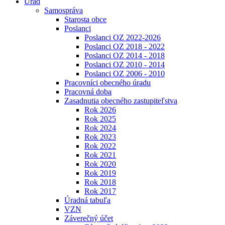
Úrad
Samospráva
Starosta obce
Poslanci
Poslanci OZ 2022-2026
Poslanci OZ 2018 - 2022
Poslanci OZ 2014 - 2018
Poslanci OZ 2010 - 2014
Poslanci OZ 2006 - 2010
Pracovníci obecného úradu
Pracovná doba
Zasadnutia obecného zastupiteľstva
Rok 2026
Rok 2025
Rok 2024
Rok 2023
Rok 2022
Rok 2021
Rok 2020
Rok 2019
Rok 2018
Rok 2017
Úradná tabuľa
VZN
Záverečný účet