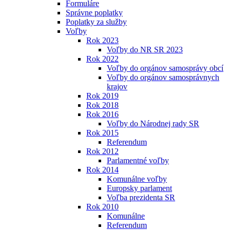
Formuláre
Správne poplatky
Poplatky za služby
Voľby
Rok 2023
Voľby do NR SR 2023
Rok 2022
Voľby do orgánov samosprávy obcí
Voľby do orgánov samosprávnych
krajov
Rok 2019
Rok 2018
Rok 2016
Voľby do Národnej rady SR
Rok 2015
Referendum
Rok 2012
Parlamentné voľby
Rok 2014
Komunálne voľby
Europsky parlament
Voľba prezidenta SR
Rok 2010
Komunálne
Referendum