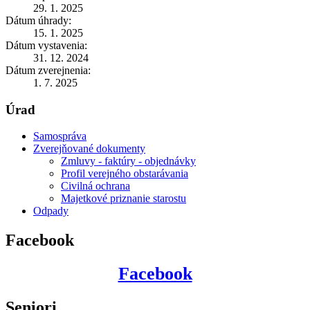
29. 1. 2025
Dátum úhrady:
15. 1. 2025
Dátum vystavenia:
31. 12. 2024
Dátum zverejnenia:
1. 7. 2025
Úrad
Samospráva
Zverejňované dokumenty
Zmluvy - faktúry - objednávky
Profil verejného obstarávania
Civilná ochrana
Majetkové priznanie starostu
Odpady
Facebook
Facebook
Seniori