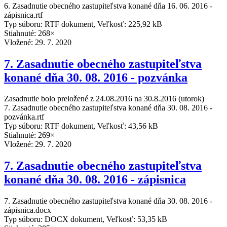
6. Zasadnutie obecného zastupiteľstva konané dňa 16. 06. 2016 -
zápisnica.rtf
Typ súboru: RTF dokument, Veľkosť: 225,92 kB
Stiahnuté: 268×
Vložené:
29. 7. 2020
7. Zasadnutie obecného zastupiteľstva
konané dňa 30. 08. 2016 - pozvánka
Zasadnutie bolo preložené z 24.08.2016 na 30.8.2016 (utorok)
7. Zasadnutie obecného zastupiteľstva konané dňa 30. 08. 2016 -
pozvánka.rtf
Typ súboru: RTF dokument, Veľkosť: 43,56 kB
Stiahnuté: 269×
Vložené:
29. 7. 2020
7. Zasadnutie obecného zastupiteľstva
konané dňa 30. 08. 2016 - zápisnica
7. Zasadnutie obecného zastupiteľstva konané dňa 30. 08. 2016 -
zápisnica.docx
Typ súboru: DOCX dokument, Veľkosť: 53,35 kB