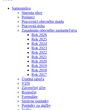
Samospráva
Starosta obce
Poslanci
Pracovníci obecného úradu
Pracovná doba
Zasadnutia obecného zastupiteľstva
Rok 2026
Rok 2025
Rok 2024
Rok 2023
Rok 2022
Rok 2021
Rok 2020
Rok 2019
Rok 2018
Rok 2017
Úradná tabuľa
VZN
Záverečný účet
Rozpočet
Formuláre
Správne poplatky
Poplatky za služby
Voľby