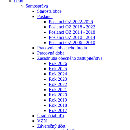
Úrad
Samospráva
Starosta obce
Poslanci
Poslanci OZ 2022-2026
Poslanci OZ 2018 - 2022
Poslanci OZ 2014 - 2018
Poslanci OZ 2010 - 2014
Poslanci OZ 2006 - 2010
Pracovníci obecného úradu
Pracovná doba
Zasadnutia obecného zastupiteľstva
Rok 2026
Rok 2025
Rok 2024
Rok 2023
Rok 2022
Rok 2021
Rok 2020
Rok 2019
Rok 2018
Rok 2017
Úradná tabuľa
VZN
Záverečný účet