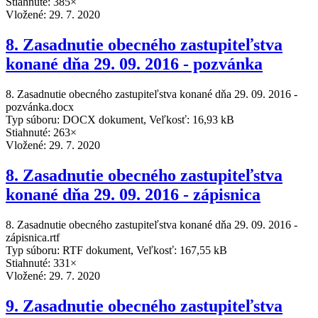
Stiahnuté: 385×
Vložené:
29. 7. 2020
8. Zasadnutie obecného zastupiteľstva
konané dňa 29. 09. 2016 - pozvánka
8. Zasadnutie obecného zastupiteľstva konané dňa 29. 09. 2016 -
pozvánka.docx
Typ súboru: DOCX dokument, Veľkosť: 16,93 kB
Stiahnuté: 263×
Vložené:
29. 7. 2020
8. Zasadnutie obecného zastupiteľstva
konané dňa 29. 09. 2016 - zápisnica
8. Zasadnutie obecného zastupiteľstva konané dňa 29. 09. 2016 -
zápisnica.rtf
Typ súboru: RTF dokument, Veľkosť: 167,55 kB
Stiahnuté: 331×
Vložené:
29. 7. 2020
9. Zasadnutie obecného zastupiteľstva