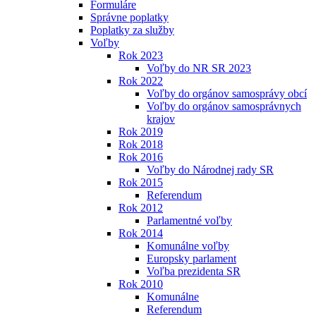
Formuláre
Správne poplatky
Poplatky za služby
Voľby
Rok 2023
Voľby do NR SR 2023
Rok 2022
Voľby do orgánov samosprávy obcí
Voľby do orgánov samosprávnych
krajov
Rok 2019
Rok 2018
Rok 2016
Voľby do Národnej rady SR
Rok 2015
Referendum
Rok 2012
Parlamentné voľby
Rok 2014
Komunálne voľby
Europsky parlament
Voľba prezidenta SR
Rok 2010
Komunálne
Referendum