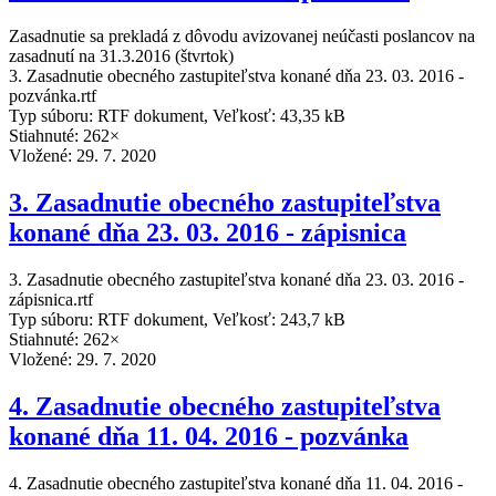
Zasadnutie sa prekladá z dôvodu avizovanej neúčasti poslancov na
zasadnutí na 31.3.2016 (štvrtok)
3. Zasadnutie obecného zastupiteľstva konané dňa 23. 03. 2016 -
pozvánka.rtf
Typ súboru: RTF dokument, Veľkosť: 43,35 kB
Stiahnuté: 262×
Vložené:
29. 7. 2020
3. Zasadnutie obecného zastupiteľstva
konané dňa 23. 03. 2016 - zápisnica
3. Zasadnutie obecného zastupiteľstva konané dňa 23. 03. 2016 -
zápisnica.rtf
Typ súboru: RTF dokument, Veľkosť: 243,7 kB
Stiahnuté: 262×
Vložené:
29. 7. 2020
4. Zasadnutie obecného zastupiteľstva
konané dňa 11. 04. 2016 - pozvánka
4. Zasadnutie obecného zastupiteľstva konané dňa 11. 04. 2016 -