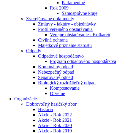
Parlamentné
Rok 2009
Samosprávne kraje
Zverejňované dokumenty
Zmluvy - faktúry - objednávky
Profil verejného obstarávania
Verejné obstarávanie - Kolkáreň
Civilná ochrana
Majetkové priznanie starostu
Odpady
Odpadové hospodárstvo
Program odpadového hospodárstva
Komunálny odpad
Nebezpečný odpad
Separovaný odpad
Biologický rozložiteľný odpad
Kompostovanie
Drvenie
Organizácie
Dobrovoľný hasičský zbor
História
Akcie - Rok 2022
Akcie - Rok 2021
Akcie - Rok 2020
Akcie - Rok 2019