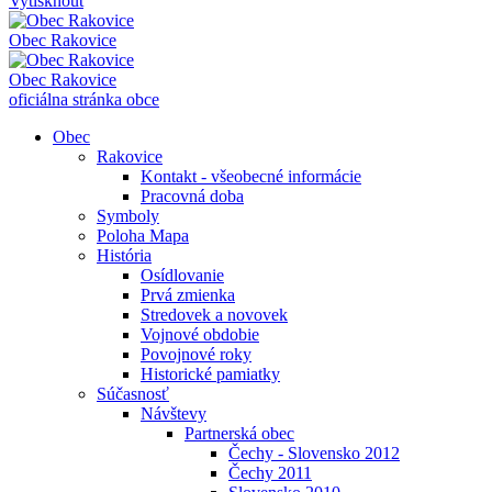
Vytisknout
Obec
Rakovice
Obec
Rakovice
oficiálna stránka obce
Obec
Rakovice
Kontakt - všeobecné informácie
Pracovná doba
Symboly
Poloha Mapa
História
Osídlovanie
Prvá zmienka
Stredovek a novovek
Vojnové obdobie
Povojnové roky
Historické pamiatky
Súčasnosť
Návštevy
Partnerská obec
Čechy - Slovensko 2012
Čechy 2011