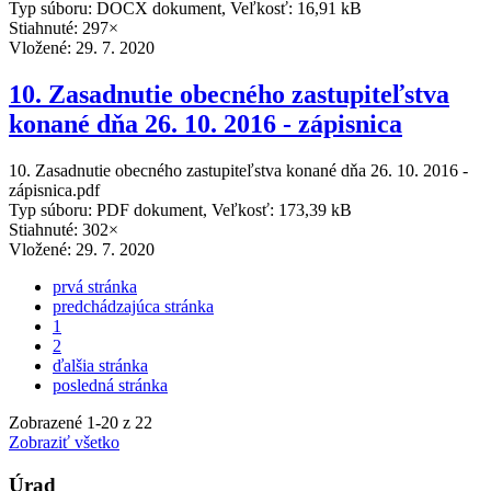
Typ súboru: DOCX dokument, Veľkosť: 16,91 kB
Stiahnuté: 297×
Vložené:
29. 7. 2020
10. Zasadnutie obecného zastupiteľstva
konané dňa 26. 10. 2016 - zápisnica
10. Zasadnutie obecného zastupiteľstva konané dňa 26. 10. 2016 -
zápisnica.pdf
Typ súboru: PDF dokument, Veľkosť: 173,39 kB
Stiahnuté: 302×
Vložené:
29. 7. 2020
prvá stránka
predchádzajúca stránka
1
2
ďalšia stránka
posledná stránka
Zobrazené
1
-
20
z 22
Zobraziť všetko
Úrad