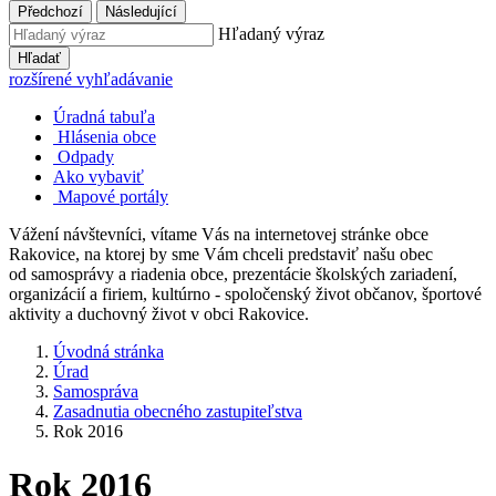
Předchozí
Následující
Hľadaný výraz
Hľadať
rozšírené vyhľadávanie
Úradná tabuľa
Hlásenia obce
Odpady
Ako vybaviť
Mapové portály
Vážení návštevníci, vítame Vás na internetovej stránke obce
Rakovice, na ktorej by sme Vám chceli predstaviť našu obec
od samosprávy a riadenia obce, prezentácie školských zariadení,
organizácií a firiem, kultúrno - spoločenský život občanov, športové
aktivity a duchovný život v obci Rakovice.
Úvodná stránka
Úrad
Samospráva
Zasadnutia obecného zastupiteľstva
Rok 2016
Rok 2016