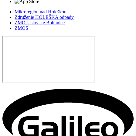
Mikroregión nad Holeškou
Združenie HOLEŠKA odpady
ZMO Jaslovské Bohunice
ZMOS