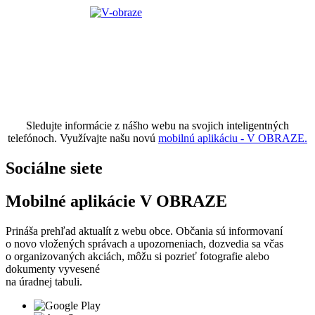
Sledujte informácie z nášho webu na svojich inteligentných
telefónoch. Využívajte našu novú
mobilnú aplikáciu - V OBRAZE.
Sociálne siete
Mobilné aplikácie V OBRAZE
Prináša prehľad aktualít z webu obce. Občania sú informovaní
o novo vložených správach a upozorneniach, dozvedia sa včas
o organizovaných akciách, môžu si pozrieť fotografie alebo
dokumenty vyvesené
na úradnej tabuli.